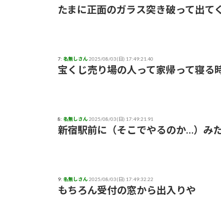
たまに正面のガラス突き破って出て
7:
名無しさん
2025/08/03(日) 17:49:21.40
宝くじ売り場の人って家帰って寝る
8:
名無しさん
2025/08/03(日) 17:49:21.91
新宿駅前に（そこでやるのか…）み
9:
名無しさん
2025/08/03(日) 17:49:32.22
もちろん受付の窓から出入りや