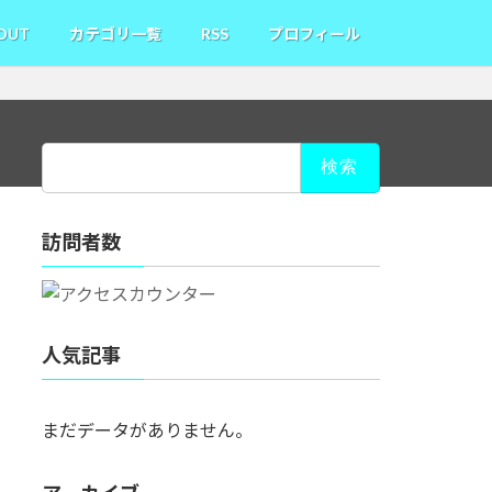
OUT
カテゴリ一覧
RSS
プロフィール
検
索:
訪問者数
人気記事
まだデータがありません。