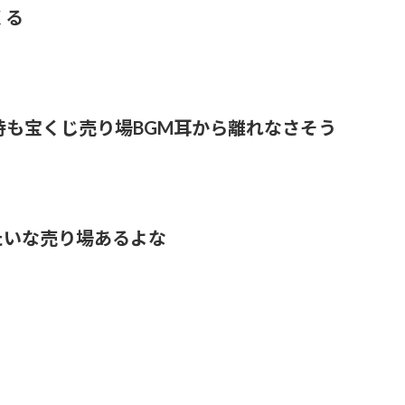
くる
時も宝くじ売り場BGM耳から離れなさそう
たいな売り場あるよな