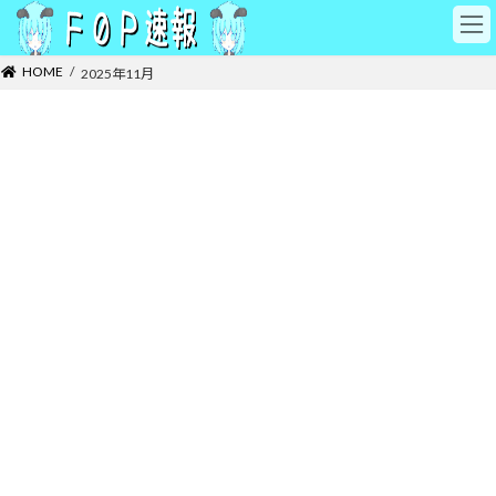
コ
ナ
ン
ビ
テ
ゲ
HOME
2025年11月
ン
ー
ツ
シ
へ
ョ
ス
ン
キ
に
ッ
移
プ
動