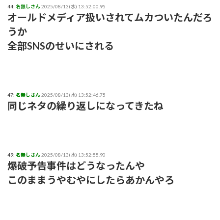
44:
名無しさん
2025/08/13(水) 13:52:00.95
オールドメディア扱いされてムカついたんだろ
うか
全部SNSのせいにされる
47:
名無しさん
2025/08/13(水) 13:52:46.75
同じネタの繰り返しになってきたね
49:
名無しさん
2025/08/13(水) 13:52:55.90
爆破予告事件はどうなったんや
このままうやむやにしたらあかんやろ