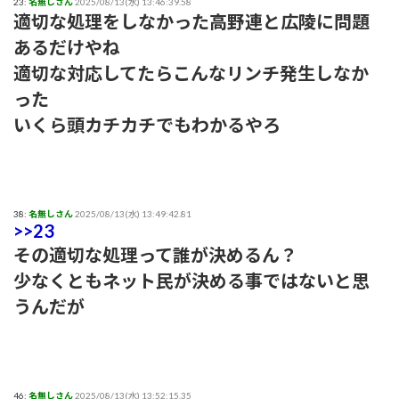
23:
名無しさん
2025/08/13(水) 13:46:39.58
適切な処理をしなかった高野連と広陵に問題
あるだけやね
適切な対応してたらこんなリンチ発生しなか
った
いくら頭カチカチでもわかるやろ
38:
名無しさん
2025/08/13(水) 13:49:42.81
>>23
その適切な処理って誰が決めるん？
少なくともネット民が決める事ではないと思
うんだが
46:
名無しさん
2025/08/13(水) 13:52:15.35