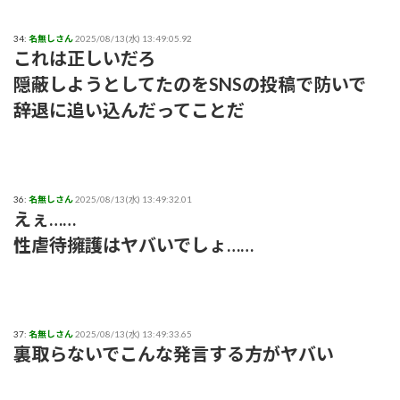
34:
名無しさん
2025/08/13(水) 13:49:05.92
これは正しいだろ
隠蔽しようとしてたのをSNSの投稿で防いで
辞退に追い込んだってことだ
36:
名無しさん
2025/08/13(水) 13:49:32.01
えぇ……
性虐待擁護はヤバいでしょ……
37:
名無しさん
2025/08/13(水) 13:49:33.65
裏取らないでこんな発言する方がヤバい