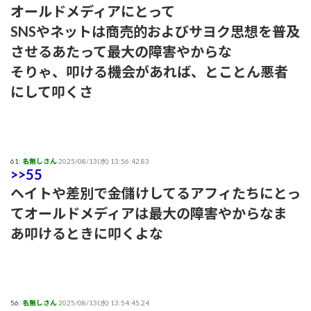
オールドメディアにとって
SNSやネットは商売的およびサヨク思想を普及
させるあたって最大の障害やからな
そりゃ、叩ける機会があれば、とことん悪者
にして叩くさ
61:
名無しさん
2025/08/13(水) 13:56:42.83
>>55
ヘイトや差別で金儲けしてるアフィたちにとっ
てオールドメディアは最大の障害やからなま
あ叩けるときに叩くよな
56:
名無しさん
2025/08/13(水) 13:54:45.24