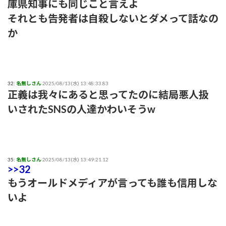
庫県知事にも同じこと言えよ
それとも告発者は自殺しないとダメって話なの
か
32:
名無しさん
2025/08/13(水) 13:48:33.83
正義は我々にあると思ってたのに結局悪人扱
いされたSNSの人達かわいそうw
35:
名無しさん
2025/08/13(水) 13:49:21.12
>>32
もうオールドメディアが言っても誰も信用しな
いよ