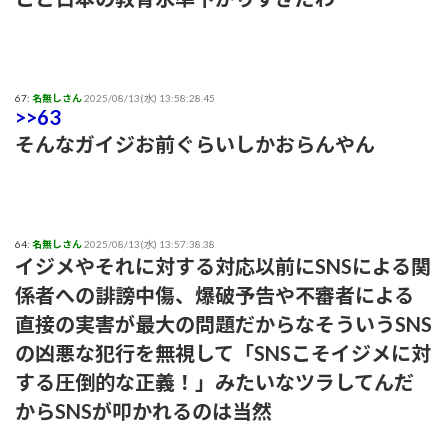
67:
名無しさん
2025/08/13(水) 13:58:28.45
>>63
そんなガイジお前ぐらいしかおらんやん
64:
名無しさん
2025/08/13(水) 13:57:38.38
イジメやそれに対する対応以前にSNSによる関
係者への誹謗中傷、爆破予告や不審者による
直接の実害が最大の問題だからなそういうSNS
の凶悪な犯行を無視して「SNSこそイジメに対
する圧倒的な正義！」みたいなツラしてんだ
からSNSが叩かれるのは当然