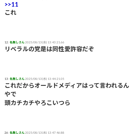
>>11
これ
12:
名無しさん
2025/08/13(水) 13:43:21.66
リベラルの党是は同性愛許容だぞ
13:
名無しさん
2025/08/13(水) 13:44:21.05
これだからオールドメディアはって言われるん
やで
頭カチカチやろこいつら
26:
名無しさん
2025/08/13(水) 13:47:46.88