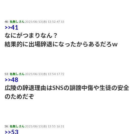
48:
名無しさん
2025/08/13(水) 13:52:47.15
>>41
なにがつまりなん？
結果的に出場辞退になったからあるだろｗ
53:
名無しさん
2025/08/13(水) 13:54:17.72
>>48
広陵の辞退理由はSNSの誹謗中傷や生徒の安全
のためだぞ
58:
名無しさん
2025/08/13(水) 13:55:16.31
>>53