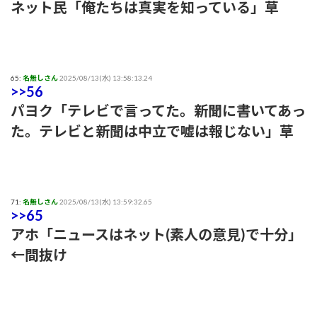
ネット民「俺たちは真実を知っている」草
65:
名無しさん
2025/08/13(水) 13:58:13.24
>>56
パヨク「テレビで言ってた。新聞に書いてあっ
た。テレビと新聞は中立で嘘は報じない」草
71:
名無しさん
2025/08/13(水) 13:59:32.65
>>65
アホ「ニュースはネット(素人の意見)で十分」
←間抜け