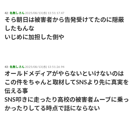
42:
名無しさん
2025/08/13(水) 13:51:17.47
そら朝日は被害者から告発受けてたのに隠蔽
したもんな
いじめに加担した側や
43:
名無しさん
2025/08/13(水) 13:51:26.94
オールドメディアがやらないといけないのは
この件をちゃんと取材してSNSより先に真実を
伝える事
SNS叩きに走ったり高校の被害者ムーブに乗っ
かったりしてる時点で話にならない