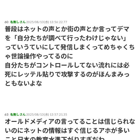
60:
名無しさん
2025/08/13(水) 13:56:22.77
普段はネットの声とか街の声とか言ってデマ
を「自分たちが調べて行ったわけじゃない」
っていうていにして発信しまくってめちゃくち
ゃ世論操作やってるのに
自分たちがコントロールしてない流れには必
死にレッテル貼りで攻撃するのがほんまみっ
ともないよな
63:
名無しさん
2025/08/13(水) 13:57:21.35
オールドメディアの言ってることは信じられな
いのにネットの情報はすぐ信じるアホが多い
こと日本の教育水準下がりすぎだわ