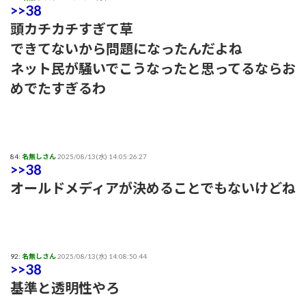
>>38
頭カチカチすぎて草
できてないから問題になったんだよね
ネット民が騒いでこうなったと思ってるならお
めでたすぎるわ
84:
名無しさん
2025/08/13(水) 14:05:26.27
>>38
オールドメディアが決めることでもないけどね
92:
名無しさん
2025/08/13(水) 14:08:50.44
>>38
基準と透明性やろ