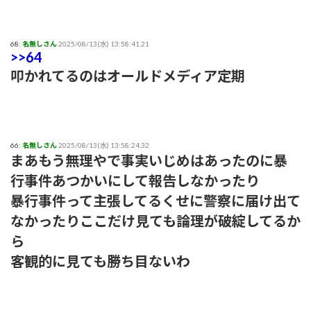
68:
名無しさん
2025/08/13(水) 13:58:41.21
>>64
叩かれてるのはオールドメディア定期
66:
名無しさん
2025/08/13(水) 13:58:24.32
まあもう無理やで事実いじめはあったのに暴
行事件あつかいにして報告しなかったり
暴行事件って主張してるくせに警察に届け出て
なかったりここだけ見ても論理が破綻してるか
ら
客観的に見ても勝ち目ないわ