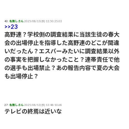
40:
名無しさん
2025/08/13(水) 13:50:25.03
>>23
高野連？学校側の調査結果に当該生徒の春大
会の出場停止を指導した高野連のどこが間違
いだったん？エスパーみたいに調査結果以外
の事実を把握しなかったこと？連帯責任で他
の選手も出場禁止？あの報告内容で夏の大会
も出場停止？
27:
名無しさん
2025/08/13(水) 13:48:10.68
テレビの終焉は近いな