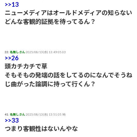
>>13
ニューメディアはオールドメディアの知らない
どんな客観的証拠を待ってるん？
33:
名無しさん
2025/08/13(水) 13:49:05.03
>>26
頭カチカチで草
そもそもの発端の話をしてるのになんでそうね
じ曲がった論調に持って行くん？
41:
名無しさん
2025/08/13(水) 13:51:05.98
>>33
つまり客観性はないんやな