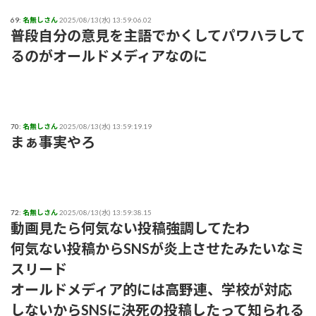
69:
名無しさん
2025/08/13(水) 13:59:06.02
普段自分の意見を主語でかくしてパワハラして
るのがオールドメディアなのに
70:
名無しさん
2025/08/13(水) 13:59:19.19
まぁ事実やろ
72:
名無しさん
2025/08/13(水) 13:59:38.15
動画見たら何気ない投稿強調してたわ
何気ない投稿からSNSが炎上させたみたいなミ
スリード
オールドメディア的には高野連、学校が対応
しないからSNSに決死の投稿したって知られる