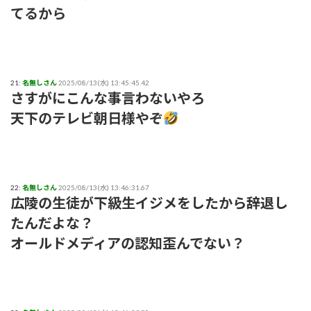
てるから
21:
名無しさん
2025/08/13(水) 13:45:45.42
さすがにこんな事言わないやろ
天下のテレビ朝日様やぞ
22:
名無しさん
2025/08/13(水) 13:46:31.67
広陵の生徒が下級生イジメをしたから辞退し
たんだよな？
オールドメディアの認知歪んでない？