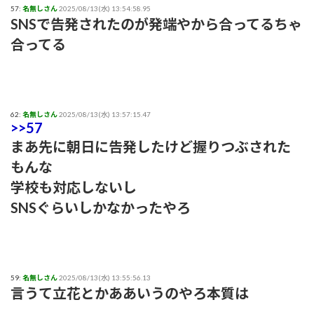
57:
名無しさん
2025/08/13(水) 13:54:58.95
SNSで告発されたのが発端やから合ってるちゃ
合ってる
62:
名無しさん
2025/08/13(水) 13:57:15.47
>>57
まあ先に朝日に告発したけど握りつぶされた
もんな
学校も対応しないし
SNSぐらいしかなかったやろ
59:
名無しさん
2025/08/13(水) 13:55:56.13
言うて立花とかああいうのやろ本質は