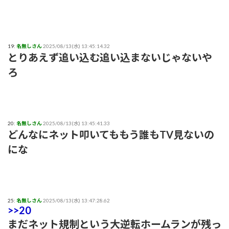
19:
名無しさん
2025/08/13(水) 13:45:14.32
とりあえず追い込む追い込まないじゃないや
ろ
20:
名無しさん
2025/08/13(水) 13:45:41.33
どんなにネット叩いてももう誰もTV見ないの
にな
25:
名無しさん
2025/08/13(水) 13:47:28.62
>>20
まだネット規制という大逆転ホームランが残っ