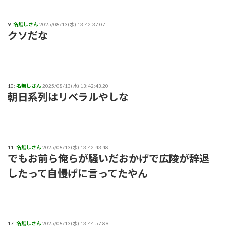
で、きもすぎ」一力両断
9:
名無しさん
2025/08/13(水) 13:42:37.07
クソだな
10:
名無しさん
2025/08/13(水) 13:42:43.20
朝日系列はリベラルやしな
11:
名無しさん
2025/08/13(水) 13:42:43.48
でもお前ら俺らが騒いだおかげで広陵が辞退
したって自慢げに言ってたやん
17:
名無しさん
2025/08/13(水) 13:44:57.89