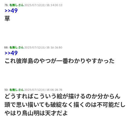
78:
名無しさん
2025/07/12(土) 18:14:00.13
>>49
草
88:
名無しさん
2025/07/12(土) 18:16:36.80
>>49
これ彼岸島のやつが一番わかりやすかった
50:
名無しさん
2025/07/12(土) 18:08:28.78
どうすればこういう絵が描けるのか分からん
頭で思い描いても破綻なく描くのは不可能だし
やはり鳥山明は天才だよ