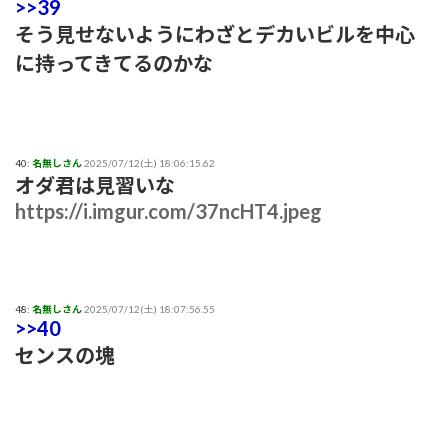
>>39
そう見せないようにわざとデカいビルを中心
に持ってきてるのかな
40:
名無しさん
2025/07/12(土) 18:06:15.62
オダ君は見習いな
https://i.imgur.com/37ncHT4.jpeg
48:
名無しさん
2025/07/12(土) 18:07:56.55
>>40
センスの塊