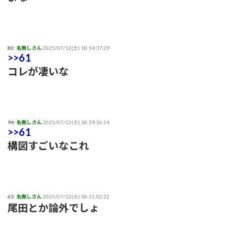
80:
名無しさん
2025/07/12(土) 18:14:37.29
>>61
コレが凄いな
94:
名無しさん
2025/07/12(土) 18:19:36.24
>>61
構図すごいなこれ
63:
名無しさん
2025/07/12(土) 18:11:02.22
尾田とか論外でしょ