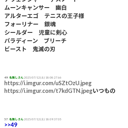
ムーンキャンサー 幽白
アルターエゴ テニスの王子様
フォーリナー 銀魂
シールダー 児童に剣心
パラディーン ブリーチ
ビースト 鬼滅の刃
49:
名無しさん
2025/07/12(土) 18:08:27.66
https://i.imgur.com/uSZtOzU.jpeg
https://i.imgur.com/t7kdGTN.jpeg
いつもの
57:
名無しさん
2025/07/12(土) 18:09:37.05
>>49