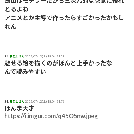
鳥山はモデラーだから三次元的な感覚に優れ
とるよね
アニメとか主導で作ったらすごかったかもし
れん
33:
名無しさん
2025/07/12(土) 18:04:51.27
魅せる絵を描くのがほんと上手かったな
んで読みやすい
34:
名無しさん
2025/07/12(土) 18:04:51.76
ほんま天才
https://i.imgur.com/q45O5nw.jpeg