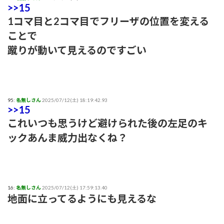
>>15
1コマ目と2コマ目でフリーザの位置を変える
ことで
蹴りが動いて見えるのですごい
95:
名無しさん
2025/07/12(土) 18:19:42.93
>>15
これいつも思うけど避けられた後の左足のキ
ックあんま威力出なくね？
16:
名無しさん
2025/07/12(土) 17:59:13.40
地面に立ってるようにも見えるな