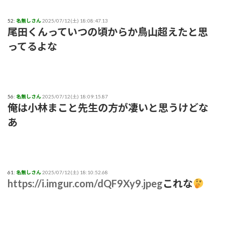
52:
名無しさん
2025/07/12(土) 18:08:47.13
尾田くんっていつの頃からか鳥山超えたと思
ってるよな
56:
名無しさん
2025/07/12(土) 18:09:15.87
俺は小林まこと先生の方が凄いと思うけどな
あ
61:
名無しさん
2025/07/12(土) 18:10:52.68
https://i.imgur.com/dQF9Xy9.jpeg
これな