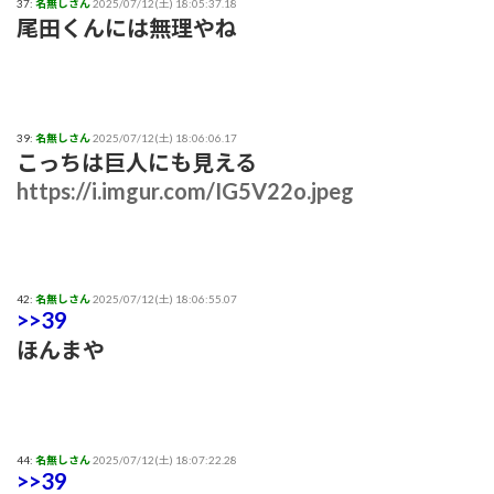
37:
名無しさん
2025/07/12(土) 18:05:37.18
尾田くんには無理やね
39:
名無しさん
2025/07/12(土) 18:06:06.17
こっちは巨人にも見える
https://i.imgur.com/IG5V22o.jpeg
42:
名無しさん
2025/07/12(土) 18:06:55.07
>>39
ほんまや
44:
名無しさん
2025/07/12(土) 18:07:22.28
>>39