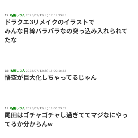
17:
名無しさん
2025/07/12(土) 17:59:39.85
ドラクエ3リメイクのイラストで
みんな目線バラバラなの突っ込み入れられて
たな
18:
名無しさん
2025/07/12(土) 18:00:16.53
悟空が巨大化しちゃってるじゃん
19:
名無しさん
2025/07/12(土) 18:00:29.53
尾田はゴチャゴチャし過ぎててマジなにやっ
てるか分からんw