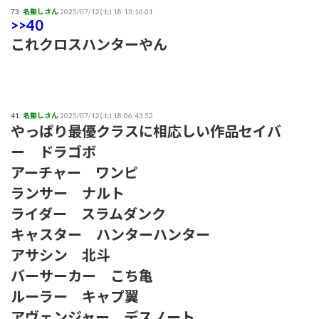
73:
名無しさん
2025/07/12(土) 18:13:16.01
>>40
これクロスハンターやん
41:
名無しさん
2025/07/12(土) 18:06:43.52
やっぱり最優クラスに相応しい作品セイバ
ー ドラゴボ
アーチャー ワンピ
ランサー ナルト
ライダー スラムダンク
キャスター ハンターハンター
アサシン 北斗
バーサーカー こち亀
ルーラー キャプ翼
アヴェンジャー デスノート