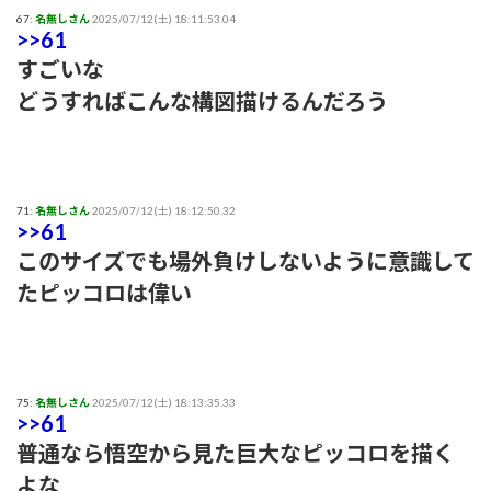
67:
名無しさん
2025/07/12(土) 18:11:53.04
>>61
すごいな
どうすればこんな構図描けるんだろう
71:
名無しさん
2025/07/12(土) 18:12:50.32
>>61
このサイズでも場外負けしないように意識して
たピッコロは偉い
75:
名無しさん
2025/07/12(土) 18:13:35.33
>>61
普通なら悟空から見た巨大なピッコロを描く
よな