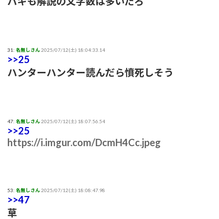
バキも解説の文字数は多いだろ
31:
名無しさん
2025/07/12(土) 18:04:33.14
>>25
ハンターハンター読んだら憤死しそう
47:
名無しさん
2025/07/12(土) 18:07:56.54
>>25
https://i.imgur.com/DcmH4Cc.jpeg
53:
名無しさん
2025/07/12(土) 18:08:47.98
>>47
草