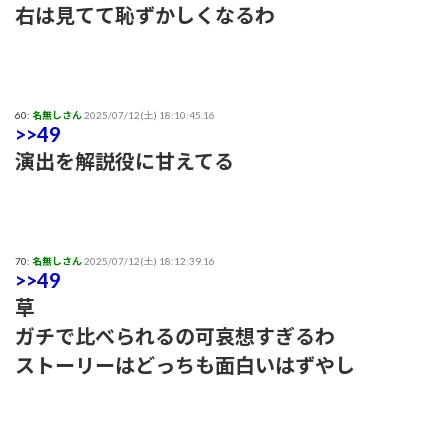
右は見てて恥ずかしくなるわ
60:
名無しさん
2025/07/12(土) 18:10:45.16
>>49
演出を解説役に甘えてる
70:
名無しさん
2025/07/12(土) 18:12:39.16
>>49
草
ガチで比べられるの可哀想すぎるわ
ストーリーはどっちも面白いはずやし