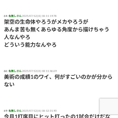
64:
名無しさん
2025/07/12(土) 18:11:19.78
架空の生命体やろうがメカやろうが
あんま苦も無くあらゆる角度から描けちゃう
人なんやろ
どういう能力なんやろ
66:
名無しさん
2025/07/12(土) 18:11:46.69
美術の成績1のワイ、何がすごいのかが分から
ない
69:
名無しさん
2025/07/12(土) 18:12:31.93
今月1打席目にヒット打ったの1試合だけだな