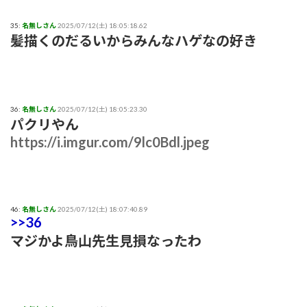
35:
名無しさん
2025/07/12(土) 18:05:18.62
髪描くのだるいからみんなハゲなの好き
36:
名無しさん
2025/07/12(土) 18:05:23.30
パクリやん
https://i.imgur.com/9lc0Bdl.jpeg
46:
名無しさん
2025/07/12(土) 18:07:40.89
>>36
マジかよ鳥山先生見損なったわ