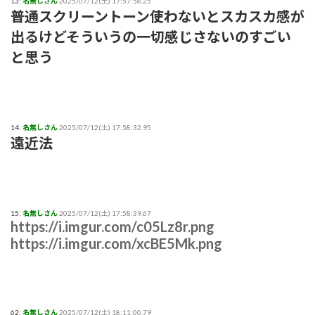
13:
名無しさん
2025/07/12(土) 17:57:58.25
普通スクリーントーン使わないとスカスカ感が
出るけどそういうの一切感じさないのすごい
と思う
14:
名無しさん
2025/07/12(土) 17:58:32.95
遠近法
15:
名無しさん
2025/07/12(土) 17:58:39.67
https://i.imgur.com/c05Lz8r.png
https://i.imgur.com/xcBE5Mk.png
62:
名無しさん
2025/07/12(土) 18:11:00.79