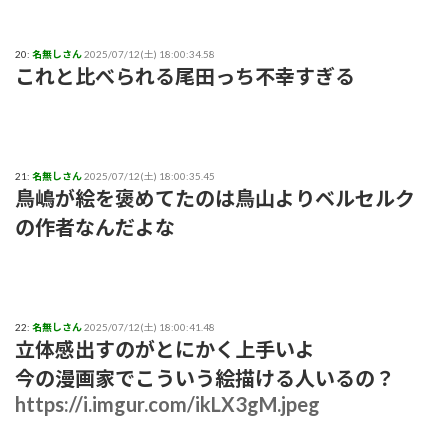
20:
名無しさん
2025/07/12(土) 18:00:34.58
これと比べられる尾田っち不幸すぎる
21:
名無しさん
2025/07/12(土) 18:00:35.45
鳥嶋が絵を褒めてたのは鳥山よりベルセルク
の作者なんだよな
22:
名無しさん
2025/07/12(土) 18:00:41.48
立体感出すのがとにかく上手いよ
今の漫画家でこういう絵描ける人いるの？
https://i.imgur.com/ikLX3gM.jpeg