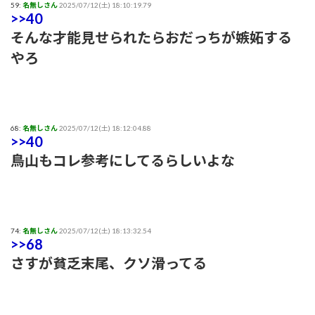
59:
名無しさん
2025/07/12(土) 18:10:19.79
>>40
そんな才能見せられたらおだっちが嫉妬する
やろ
68:
名無しさん
2025/07/12(土) 18:12:04.88
>>40
鳥山もコレ参考にしてるらしいよな
74:
名無しさん
2025/07/12(土) 18:13:32.54
>>68
さすが貧乏末尾、クソ滑ってる