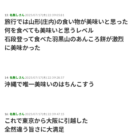
13:
名無しさん
2025/07/17(木) 22:39:05.81
旅行では山形(庄内)の食い物が美味いと思った
何を食べても美味いと思うレベル
石段登って食べた羽黒山のあんころ餅が激烈
に美味かった
14:
名無しさん
2025/07/17(木) 22:39:28.57
沖縄で唯一美味いのはちんこすう
16:
名無しさん
2025/07/17(木) 22:39:47.15
これで東京から大阪に引越した
全然違う旨さに大満足