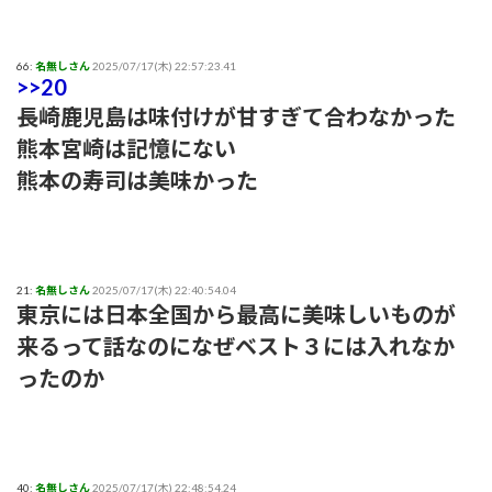
66:
名無しさん
2025/07/17(木) 22:57:23.41
>>20
長崎鹿児島は味付けが甘すぎて合わなかった
熊本宮崎は記憶にない
熊本の寿司は美味かった
21:
名無しさん
2025/07/17(木) 22:40:54.04
東京には日本全国から最高に美味しいものが
来るって話なのになぜベスト３には入れなか
ったのか
40:
名無しさん
2025/07/17(木) 22:48:54.24