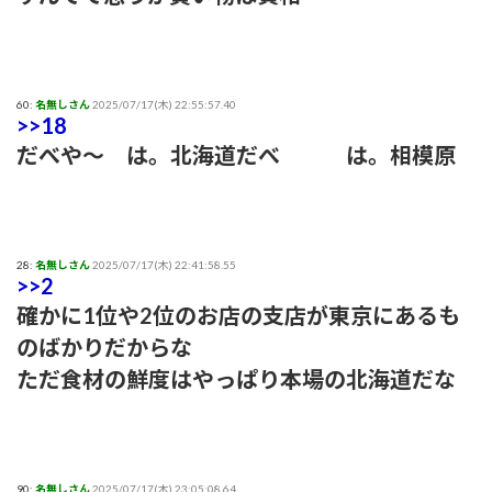
60:
名無しさん
2025/07/17(木) 22:55:57.40
>>18
だべや〜 は。北海道だべ は。相模原
28:
名無しさん
2025/07/17(木) 22:41:58.55
>>2
確かに1位や2位のお店の支店が東京にあるも
のばかりだからな
ただ食材の鮮度はやっぱり本場の北海道だな
90:
名無しさん
2025/07/17(木) 23:05:08.64