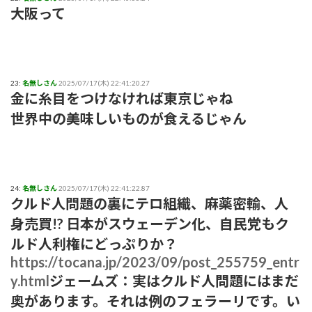
大阪って
23:
名無しさん
2025/07/17(木) 22:41:20.27
金に糸目をつけなければ東京じゃね
世界中の美味しいものが食えるじゃん
24:
名無しさん
2025/07/17(木) 22:41:22.87
クルド人問題の裏にテロ組織、麻薬密輸、人
身売買!? 日本がスウェーデン化、自民党もク
ルド人利権にどっぷりか？
https://tocana.jp/2023/09/post_255759_entr
y.html
ジェームズ：実はクルド人問題にはまだ
奥があります。それは例のフェラーリです。い