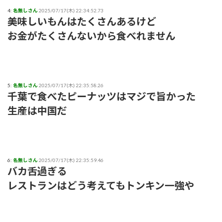
4:
名無しさん
2025/07/17(木) 22:34:52.73
美味しいもんはたくさんあるけど
お金がたくさんないから食べれません
5:
名無しさん
2025/07/17(木) 22:35:58.26
千葉で食べたピーナッツはマジで旨かった
生産は中国だ
6:
名無しさん
2025/07/17(木) 22:35:59.46
バカ舌過ぎる
レストランはどう考えてもトンキン一強や