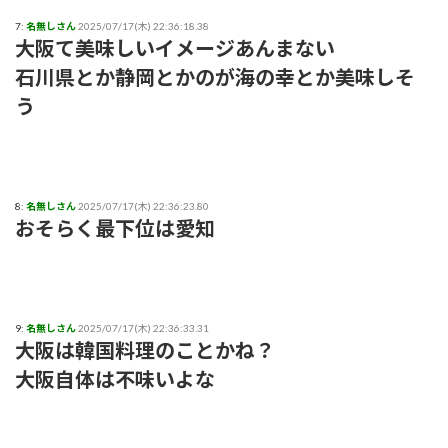
7:
名無しさん
2025/07/17(木) 22:36:18.38
大阪て美味しいイメージあんまない
石川県とか静岡とかのが海の幸とか美味しそ
う
8:
名無しさん
2025/07/17(木) 22:36:23.80
おそらく最下位は愛知
9:
名無しさん
2025/07/17(木) 22:36:33.31
大阪は韓国料理のことかね？
大阪自体は不味いよな