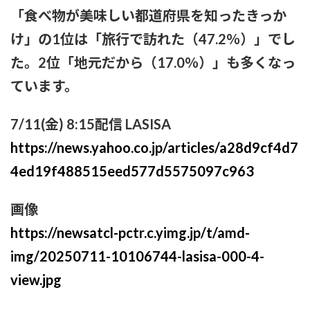
「食べ物が美味しい都道府県を知ったきっか
け」の1位は「旅行で訪れた（47.2％）」でし
た。2位「地元だから（17.0％）」も多くなっ
ています。
7/11(金) 8:15配信 LASISA
https://news.yahoo.co.jp/articles/a28d9cf4d7
4ed19f488515eed577d5575097c963
画像
https://newsatcl-pctr.c.yimg.jp/t/amd-
img/20250711-10106744-lasisa-000-4-
view.jpg