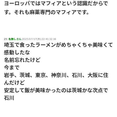
ヨーロッパではマフィアという認識だからで
す。それも麻薬専門のマフィアです。
25:
名無しさん
2025/07/17(木) 22:41:32.18
埼玉で食ったラーメンがめちゃくちゃ美味くて
感動したな
名前忘れたけど
今まで
岩手、茨城、東京、神奈川、石川、大阪に住
んだけど
安定して飯が美味かったのは茨城かな次点で
石川