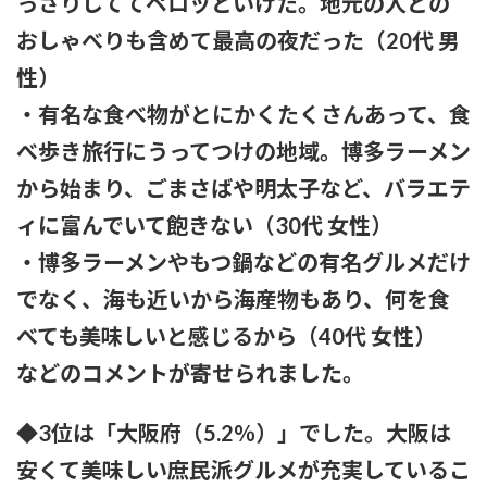
っさりしててペロッといけた。地元の人との
おしゃべりも含めて最高の夜だった（20代 男
性）
・有名な食べ物がとにかくたくさんあって、食
べ歩き旅行にうってつけの地域。博多ラーメン
から始まり、ごまさばや明太子など、バラエテ
ィに富んでいて飽きない（30代 女性）
・博多ラーメンやもつ鍋などの有名グルメだけ
でなく、海も近いから海産物もあり、何を食
べても美味しいと感じるから（40代 女性）
などのコメントが寄せられました。
◆3位は「大阪府（5.2％）」でした。大阪は
安くて美味しい庶民派グルメが充実しているこ