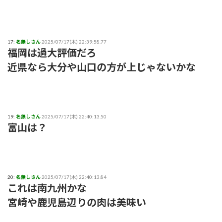
17:
名無しさん
2025/07/17(木) 22:39:58.77
福岡は過大評価だろ
近県なら大分や山口の方が上じゃないかな
19:
名無しさん
2025/07/17(木) 22:40:13.50
富山は？
20:
名無しさん
2025/07/17(木) 22:40:13.84
これは南九州かな
宮崎や鹿児島辺りの肉は美味い