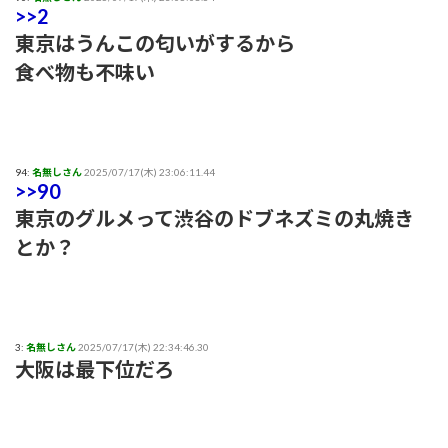
>>2
東京はうんこの匂いがするから
食べ物も不味い
94:
名無しさん
2025/07/17(木) 23:06:11.44
>>90
東京のグルメって渋谷のドブネズミの丸焼き
とか？
3:
名無しさん
2025/07/17(木) 22:34:46.30
大阪は最下位だろ