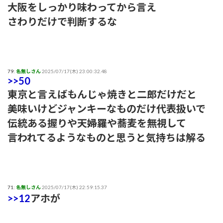
大阪をしっかり味わってから言え
さわりだけで判断するな
79:
名無しさん
2025/07/17(木) 23:00:32.48
>>50
東京と言えばもんじゃ焼きと二郎だけだと
美味いけどジャンキーなものだけ代表扱いで
伝統ある握りや天婦羅や蕎麦を無視して
言われてるようなものと思うと気持ちは解る
71:
名無しさん
2025/07/17(木) 22:59:15.37
>>12
アホが