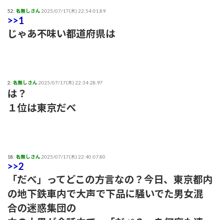
52:
名無しさん
2025/07/17(木) 22:54:01.89
>>1
じゃあ不味い都道府県は
2:
名無しさん
2025/07/17(木) 22:34:28.97
は？
１位は東京だべ
18:
名無しさん
2025/07/17(木) 22:40:07.80
>>2
「だべ」ってどこの方言なの？今日、東京都内
の地下鉄車内で大声で下品に騒いでた男女混
合の迷惑集団の