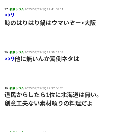
27:
名無しさん
2025/07/17(木) 22:41:58.01
>>9
鯨のはりはり鍋はウマいぞー>大阪
70:
名無しさん
2025/07/17(木) 22:58:53.18
>>9
他に無いんか罵倒ネタは
10:
名無しさん
2025/07/17(木) 22:37:06.95
道民からしたら1位に北海道は無い。
創意工夫ない素材頼りの料理だよ