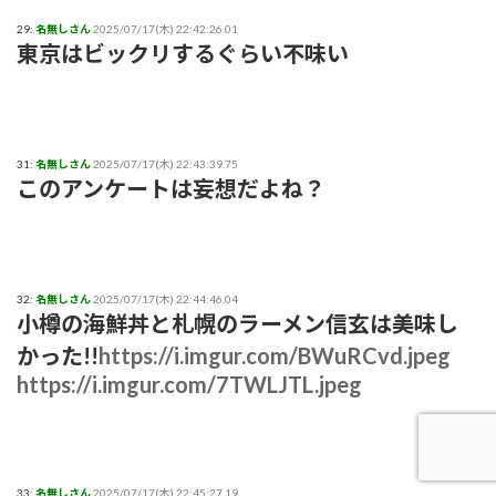
29:
名無しさん
2025/07/17(木) 22:42:26.01
東京はビックリするぐらい不味い
31:
名無しさん
2025/07/17(木) 22:43:39.75
このアンケートは妄想だよね？
32:
名無しさん
2025/07/17(木) 22:44:46.04
小樽の海鮮丼と札幌のラーメン信玄は美味し
かった!!
https://i.imgur.com/BWuRCvd.jpeg
https://i.imgur.com/7TWLJTL.jpeg
33:
名無しさん
2025/07/17(木) 22:45:27.19