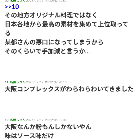
30:
名無しさん
2025/07/17(木) 22:42:32.61
>>10
その地方オリジナル料理ではなく
日本各地から最高の素材を集めて上位取って
る
某都さんの悪口になってしまうから
そのくらいで手加減と言うか…
11:
名無しさん
2025/07/17(木) 22:37:20.13
大阪コンプレックスがわらわらわいてきました
12:
名無しさん
2025/07/17(木) 22:38:32.30
大阪なんか粉もんしかないやん
味はソース味だけ