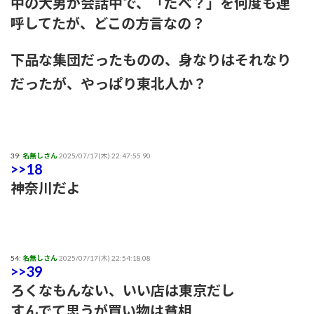
中の大男が会話中で、「だべ？」を何度も連
呼してたが、どこの方言なの？
下品な集団だったものの、身なりはそれなり
だったが、やっぱり東北人か？
39:
名無しさん
2025/07/17(木) 22:47:55.90
>>18
神奈川だよ
54:
名無しさん
2025/07/17(木) 22:54:18.08
>>39
ろくなもんない、いい店は東京だし
すんでて思うが買い物は貧相