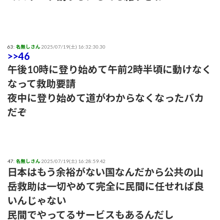
63:
名無しさん
2025/07/19(土) 16:32:30.30
>>46
午後10時に登り始めて午前2時半頃に動けなく
なって救助要請
夜中に登り始めて道がわからなくなったバカ
だぞ
47:
名無しさん
2025/07/19(土) 16:28:59.42
日本はもう余裕がない国なんだから公共の山
岳救助は一切やめて完全に民間に任せれば良
いんじゃない
民間でやってるサービスもあるんだし