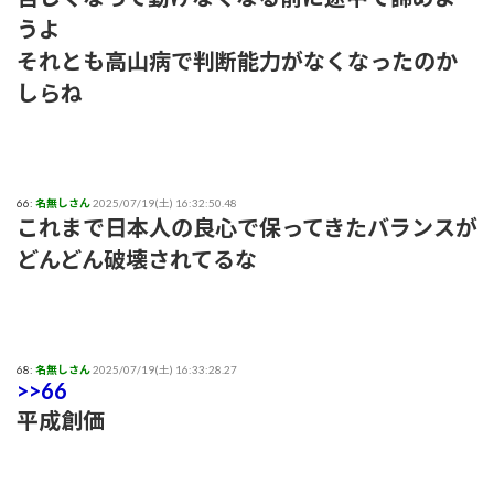
うよ
それとも高山病で判断能力がなくなったのか
しらね
66:
名無しさん
2025/07/19(土) 16:32:50.48
これまで日本人の良心で保ってきたバランスが
どんどん破壊されてるな
68:
名無しさん
2025/07/19(土) 16:33:28.27
>>66
平成創価