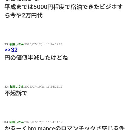
平成までは5000円程度で宿泊できたビジホす
ら今や2万円代
39:
名無しさん
2025/07/19(土) 16:26:54.29
>>32
円の価値半減したけどね
33:
名無しさん
2025/07/19(土) 16:24:26.12
不起訴で
34:
名無しさん
2025/07/19(土) 16:24:31.89
かるーくbro.manceのロマンチックさ感じる件