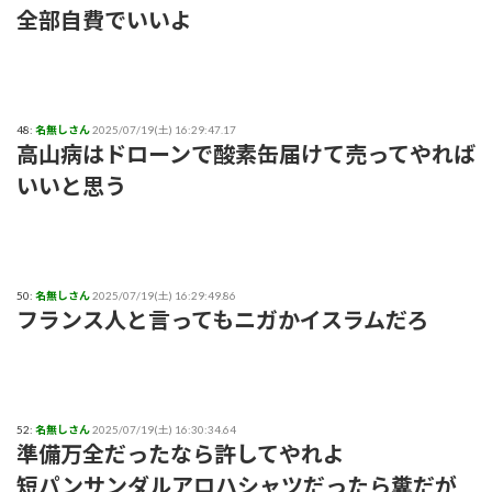
全部自費でいいよ
48:
名無しさん
2025/07/19(土) 16:29:47.17
高山病はドローンで酸素缶届けて売ってやれば
いいと思う
50:
名無しさん
2025/07/19(土) 16:29:49.86
フランス人と言ってもニガかイスラムだろ
52:
名無しさん
2025/07/19(土) 16:30:34.64
準備万全だったなら許してやれよ
短パンサンダルアロハシャツだったら糞だが