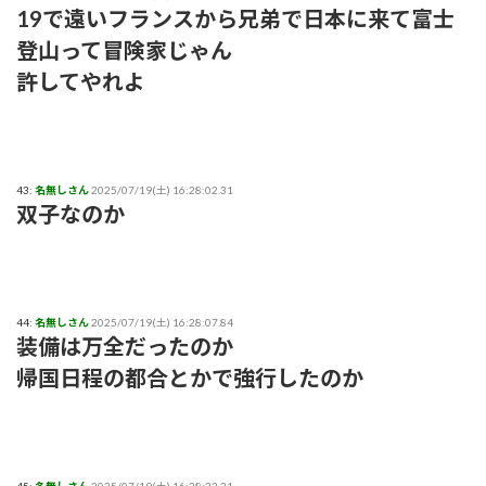
19で遠いフランスから兄弟で日本に来て富士
登山って冒険家じゃん
許してやれよ
43:
名無しさん
2025/07/19(土) 16:28:02.31
双子なのか
44:
名無しさん
2025/07/19(土) 16:28:07.84
装備は万全だったのか
帰国日程の都合とかで強行したのか