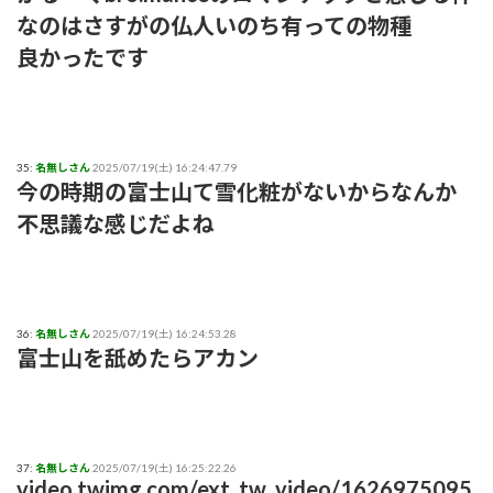
なのはさすがの仏人いのち有っての物種
良かったです
35:
名無しさん
2025/07/19(土) 16:24:47.79
今の時期の富士山て雪化粧がないからなんか
不思議な感じだよね
36:
名無しさん
2025/07/19(土) 16:24:53.28
富士山を舐めたらアカン
37:
名無しさん
2025/07/19(土) 16:25:22.26
video.twimg.com/ext_tw_video/1626975095