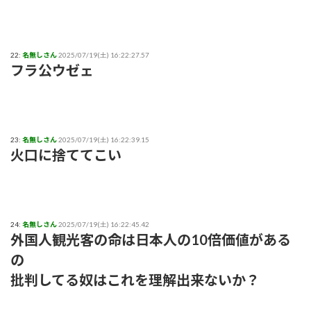
22:
名無しさん
2025/07/19(土) 16:22:27.57
フラ公ウゼェ
23:
名無しさん
2025/07/19(土) 16:22:39.15
火口に捨ててこい
24:
名無しさん
2025/07/19(土) 16:22:45.42
外国人観光客の命は日本人の10倍価値がある
の
批判してる奴はこれを理解出来ないか？