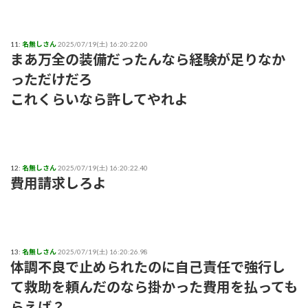
11:
名無しさん
2025/07/19(土) 16:20:22.00
まあ万全の装備だったんなら経験が足りなか
っただけだろ
これくらいなら許してやれよ
12:
名無しさん
2025/07/19(土) 16:20:22.40
費用請求しろよ
13:
名無しさん
2025/07/19(土) 16:20:26.98
体調不良で止められたのに自己責任で強行し
て救助を頼んだのなら掛かった費用を払っても
らえば？