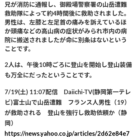
兄が消防に通報し、御殿場警察署の山岳遭難
救助隊によって約4時間後に救助されました。
男性は、左膝と左足首の痛みを訴えているほ
か頭痛などの高山病の症状がみられ市内の病
院に搬送されましたが命に別条はないという
ことです。
2人は、午後10時ごろに登山を開始し登山装備
も万全にだったということです。
7/19(土) 11:07配信 Daiichi-TV(静岡第一テレ
ビ)富士山で山岳遭難 フランス人男性（19）
が救助される 登山を強行し救助依頼か（静
岡）
https://news.yahoo.co.jp/articles/2d62e84e7