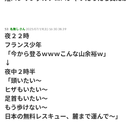
53:
名無しさん
2025/07/19(土) 16:30:38.39
夜２２時
フランス少年
「今から登るｗｗｗこんな山余裕ｗ」
↓
夜中２時半
「頭いたい～
ヒザもいたい～
足首もいたい～
もう歩けない～
日本の無料レスキュー、麓まで運んで～」