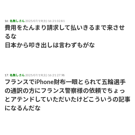
16:
名無しさん
2025/07/19(土) 16:21:02.81
費用をたんまり請求して払いきるまで来させ
るな
日本から叩き出しは言わずもがな
17:
名無しさん
2025/07/19(土) 16:21:27.98
フランスでiPhone財布一眼とられて五輪選手
の通訳の方にフランス警察様の依頼でちょっ
とアテンドしていただいたけどこういうの記事
になるんだな