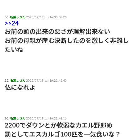
56:
名無しさん
2025/07/19(土) 16:30:58.28
>>24
お前の頭の出来の悪さが理解出来ない
お前の母親が産む決断したのを激しく非難し
たいね
25:
名無しさん
2025/07/19(土) 16:22:45.40
仏になれよ
26:
名無しさん
2025/07/19(土) 16:22:48.16
2200でダウンとか軟弱なカエル野郎め
罰としてエスカルゴ100匹を一気食いな？