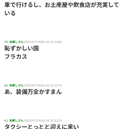
車で行けるし、お土産屋や飲食店が充実して
いる
59:
名無しさん
2025/07/19(土) 16:31:33.83
恥ずかしい国
フラカス
60:
名無しさん
2025/07/19(土) 16:31:53.75
あ、装備万全かすまん
61:
名無しさん
2025/07/19(土) 16:32:12.25
タクシーとっとと迎えに来い