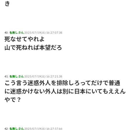
き
40:
名無しさん
2025/07/19(土) 16:27:07.38
死なせてやれよ
山で死ねれば本望だろ
41:
名無しさん
2025/07/19(土) 16:27:21.38
こう言う迷惑外人を排除しろってだけで普通
に迷惑かけない外人は別に日本にいてもええん
やで？
42:
名無しさん
2025/07/19(土) 16:27:57.66