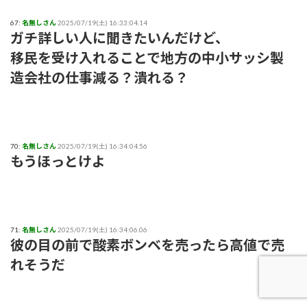
67:
名無しさん
2025/07/19(土) 16:33:04.14
ガチ詳しい人に聞きたいんだけど、
移民を受け入れることで地方の中小サッシ製
造会社の仕事減る？潰れる？
70:
名無しさん
2025/07/19(土) 16:34:04.56
もうほっとけよ
71:
名無しさん
2025/07/19(土) 16:34:06.06
彼の目の前で酸素ボンベを売ったら高値で売
れそうだ