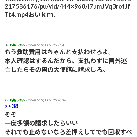
217586176/pu/vid/444×960/I7umJVq3rotJf
Tt4.mp4おいｋｍ、
38:
名無しさん
2025/07/19(土) 16:26:26.47
もう救助費用はちゃんと支払わせろよ。
本人確認はするんだから、支払わずに国外逃
亡したらその国の大使館に請求しろ。
49:
名無しさん
2025/07/19(土) 16:29:49.04
>>38
そそ
一度多額の請求したらいい
それでも止めないなら差押えしてでも回収すべ