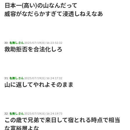
日本一(高い)の山なんだって
威容がなだらかすぎて浸透しねえなあ
30:
名無しさん
2025/07/19(土) 16:23:52.32
救助拒否を合法化しろ
31:
名無しさん
2025/07/19(土) 16:24:17.32
山に返してやれよそのまま
32:
名無しさん
2025/07/19(土) 16:24:19.73
この歳で兄弟で来日して宿とれる時点で相当
な富裕層よな