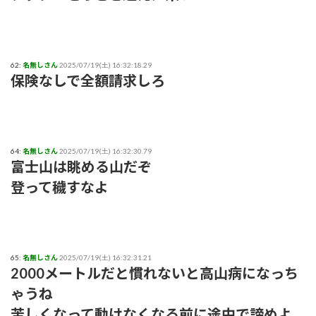
62:
名無しさん
2025/07/19(土) 16:32:18.29
保険なしで全額請求しろ
64:
名無しさん
2025/07/19(土) 16:32:30.79
富士山は眺める山だぞ
登って穢すなよ
65:
名無しさん
2025/07/19(土) 16:32:31.21
2000メートルだと慣れないと高山病になっち
ゃうね
苦しくなって動けなくなる前に途中で諦めよ