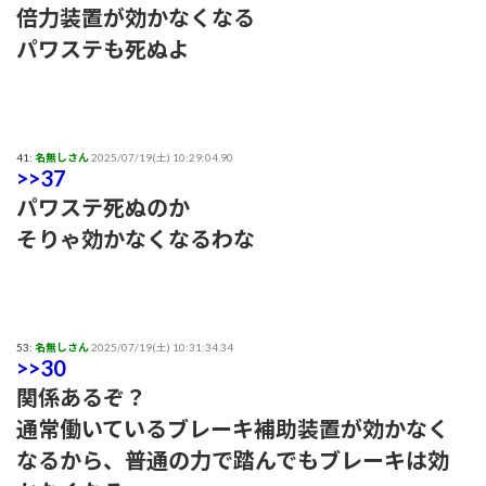
倍力装置が効かなくなる
パワステも死ぬよ
41:
名無しさん
2025/07/19(土) 10:29:04.90
>>37
パワステ死ぬのか
そりゃ効かなくなるわな
53:
名無しさん
2025/07/19(土) 10:31:34.34
>>30
関係あるぞ？
通常働いているブレーキ補助装置が効かなく
なるから、普通の力で踏んでもブレーキは効