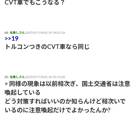
CVT車でもこうなる？
68:
名無しさん
2025/07/19(土) 10:34:03.26
>>19
トルコンつきのCVT車なら同じ
20:
名無しさん
2025/07/19(土) 10:23:21.60
> 同様の現象は以前相次ぎ、国土交通省は注意
喚起している
どう対策すればいいのか知らんけど相次いで
いるのに注意喚起だけでよかったんか?