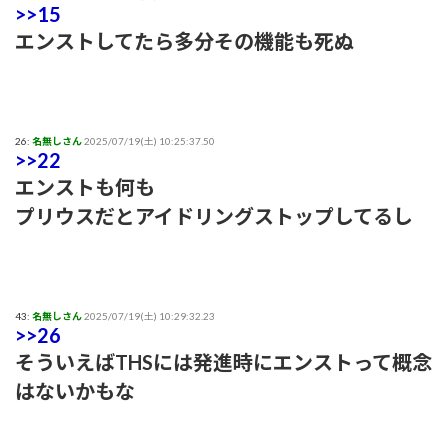
>>15
エンストしてたら多分その機能も死ぬ
26:
名無しさん
2025/07/19(土) 10:25:37.50
>>22
エンストも何も
プリウスだとアイドリングストップしてるし
43:
名無しさん
2025/07/19(土) 10:29:32.23
>>26
そういえばTHSには発進時にエンストって概念
はないかもな