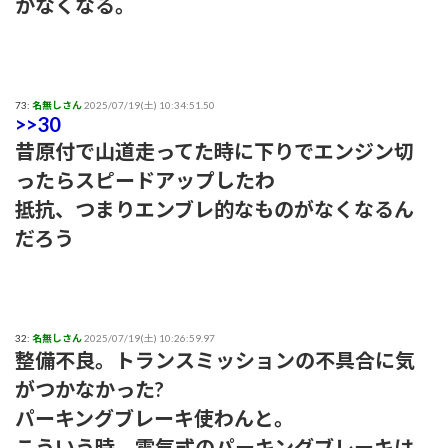
かなくなる。
73:
名無しさん
2025/07/19(土) 10:34:51.50
>>30
昔原付で山道走ってた時に下りでエンジン切
ったらスピードアップしたわ
抵抗、つまりエンブレ的なものがなくなるん
だろう
32:
名無しさん
2025/07/19(土) 10:26:59.97
整備不良。トランスミッションの不具合に気
がつかなかった?
パーキングブレーキ使わんと。
こういう時、電気式のパーキングブレーキは