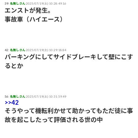
39:
名無しさん
2025/07/19(土) 10:28:49.16
エンストが発生。
事故車（ハイエース）
42:
名無しさん
2025/07/19(土) 10:29:18.84
パーキングにしてサイドブレーキして壁にこす
るとか
56:
名無しさん
2025/07/19(土) 10:31:59.49
>>42
そうやって機転利かせて助かってもただ徒に事
故を起こしたって評価される世の中