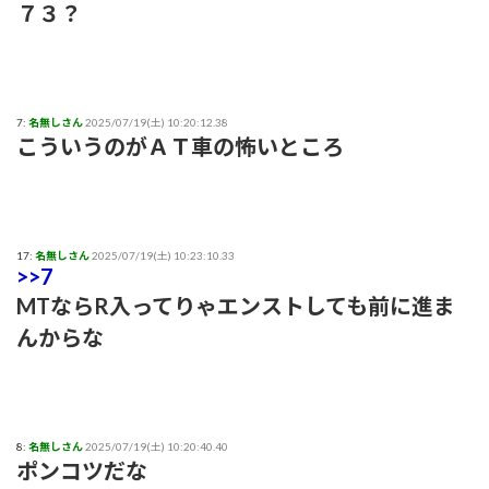
７３？
7:
名無しさん
2025/07/19(土) 10:20:12.38
こういうのがＡＴ車の怖いところ
17:
名無しさん
2025/07/19(土) 10:23:10.33
>>7
MTならR入ってりゃエンストしても前に進ま
んからな
8:
名無しさん
2025/07/19(土) 10:20:40.40
ポンコツだな