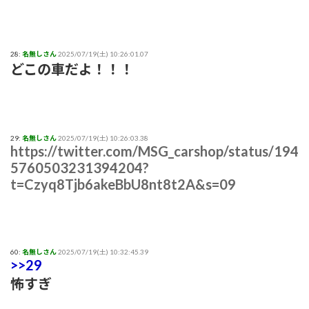
28:
名無しさん
2025/07/19(土) 10:26:01.07
どこの車だよ！！！
29:
名無しさん
2025/07/19(土) 10:26:03.38
https://twitter.com/MSG_carshop/status/194
5760503231394204?
t=Czyq8Tjb6akeBbU8nt8t2A&s=09
60:
名無しさん
2025/07/19(土) 10:32:45.39
>>29
怖すぎ