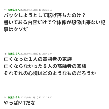
44:
名無しさん
2025/07/19(土) 10:29:35.17
バックしようとして転げ落ちたのけ？
書いてある内容だけで全体像が想像出来ない記
事はクソだ
45:
名無しさん
2025/07/19(土) 10:29:41.34
亡くなった１人の高齢者の家族
亡くならなかった８人の高齢者の家族
それぞれの心境はどのようなものだろうか
46:
名無しさん
2025/07/19(土) 10:30:15.30
やっぱMTだな