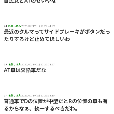
自民党とATのせいやな
24:
名無しさん
2025/07/19(土) 10:24:41.59
最近のクルマってサイドブレーキがボタンだっ
たりするけど止めてほしいわ
25:
名無しさん
2025/07/19(土) 10:25:01.67
AT車は欠陥車だな
27:
名無しさん
2025/07/19(土) 10:25:53.10
普通車でDの位置が中型だとRの位置の車も有
るからなぁ、統一するべきだわ。