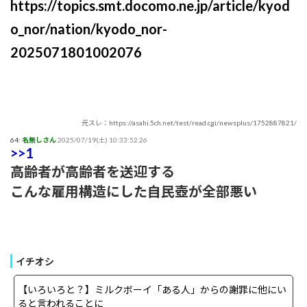
https://topics.smt.docomo.ne.jp/article/kyod
o_nor/nation/kyodo_nor-
2025071801002076
元スレ：https://asahi.5ch.net/test/read.cgi/newsplus/1752887821/
64:
名無しさん
2025/07/19(土) 10:33:52.26
>>1
高齢者が高齢者を送迎する
こんな雇用構造にした自民壺が全部悪い
イチオシ
【いろいろと？】ミルクボーイ「ある人」からの謝罪に他にい
ると言われることに