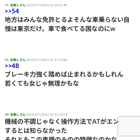
71:
名無しさん
2025/07/19(土) 10:34:31.90
>>54
地方はみんな免許とるよそんな車乗らない自
慢は東京だけ。車で食べてる国なのにw
55:
名無しさん
2025/07/19(土) 10:31:53.88
>>48
ブレーキ力強く踏めば止まれるかもしれん
若くても女じゃ無理かもな
49:
名無しさん
2025/07/19(土) 10:31:12.09
機械の不調じゃなく操作方法でATがエンスト
するとは知らなかった
それともこの車種のみのの特徴なのかな