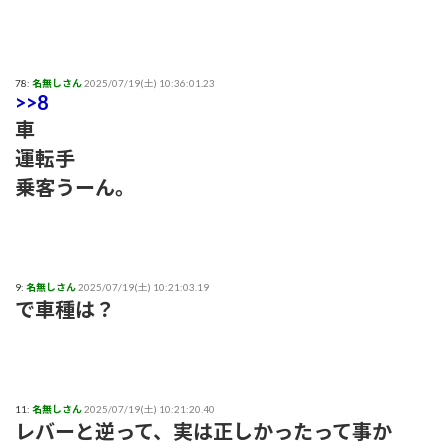
78:
名無しさん
2025/07/19(土) 10:36:01.23
>>8
車
運転手
乗客うーん。
9:
名無しさん
2025/07/19(土) 10:21:03.19
で車種は？
11:
名無しさん
2025/07/19(土) 10:21:20.40
レバーと逆って、実は正しかったって事か