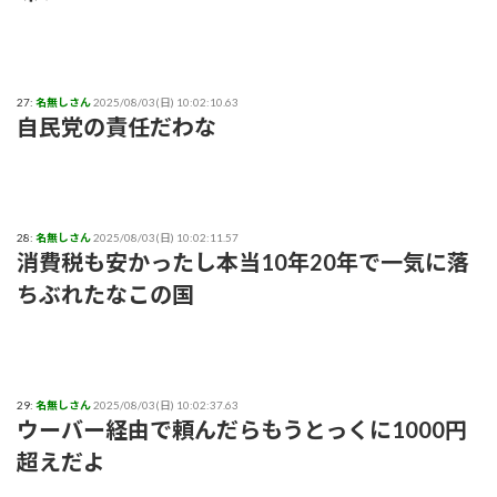
27:
名無しさん
2025/08/03(日) 10:02:10.63
自民党の責任だわな
28:
名無しさん
2025/08/03(日) 10:02:11.57
消費税も安かったし本当10年20年で一気に落
ちぶれたなこの国
29:
名無しさん
2025/08/03(日) 10:02:37.63
ウーバー経由で頼んだらもうとっくに1000円
超えだよ