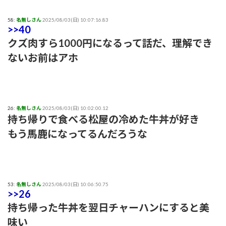
58:
名無しさん
2025/08/03(日) 10:07:16.83
>>40
クズ肉すら1000円になるって話だ、理解でき
ないお前はアホ
26:
名無しさん
2025/08/03(日) 10:02:00.12
持ち帰りで食べる松屋の冷めた牛丼が好き
もう馬鹿になってるんだろうな
53:
名無しさん
2025/08/03(日) 10:06:50.75
>>26
持ち帰った牛丼を翌日チャーハンにすると美
味い