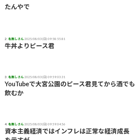
たんやで
2:
名無しさん
2025/08/03(日) 09:58:55.81
牛丼よりピース君
3:
名無しさん
2025/08/03(日) 09:59:03.31
YouTubeで大宮公園のピース君見てから酒でも
飲むか
4:
名無しさん
2025/08/03(日) 09:59:04.56
資本主義経済ではインフレは正常な経済成長