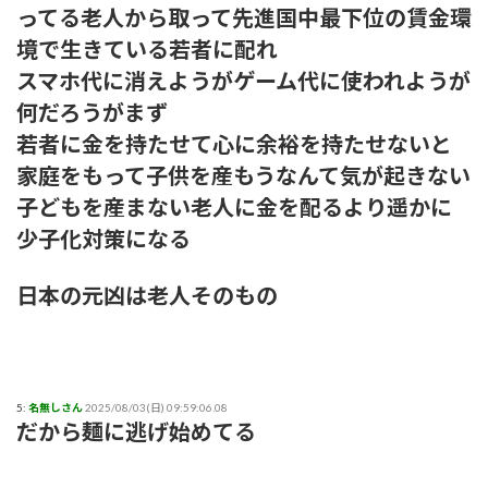
ってる老人から取って先進国中最下位の賃金環
境で生きている若者に配れ
スマホ代に消えようがゲーム代に使われようが
何だろうがまず
若者に金を持たせて心に余裕を持たせないと
家庭をもって子供を産もうなんて気が起きない
子どもを産まない老人に金を配るより遥かに
少子化対策になる
日本の元凶は老人そのもの
5:
名無しさん
2025/08/03(日) 09:59:06.08
だから麺に逃げ始めてる