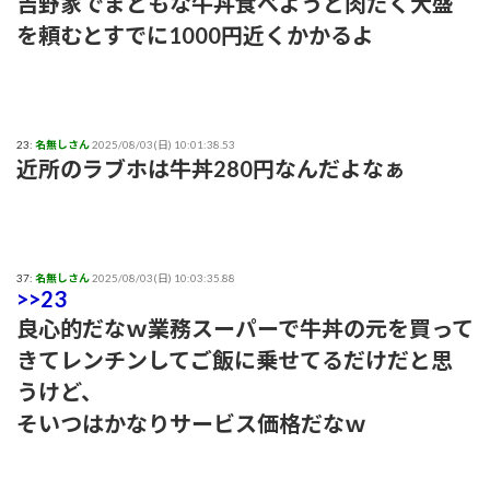
吉野家でまともな牛丼食べようと肉だく大盛
を頼むとすでに1000円近くかかるよ
23:
名無しさん
2025/08/03(日) 10:01:38.53
近所のラブホは牛丼280円なんだよなぁ
37:
名無しさん
2025/08/03(日) 10:03:35.88
>>23
良心的だなｗ業務スーパーで牛丼の元を買って
きてレンチンしてご飯に乗せてるだけだと思
うけど、
そいつはかなりサービス価格だなｗ