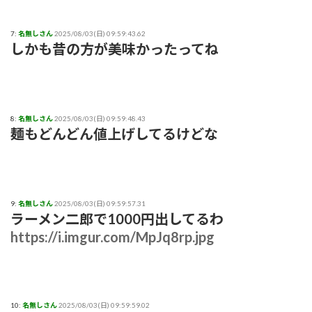
7:
名無しさん
2025/08/03(日) 09:59:43.62
しかも昔の方が美味かったってね
8:
名無しさん
2025/08/03(日) 09:59:48.43
麺もどんどん値上げしてるけどな
9:
名無しさん
2025/08/03(日) 09:59:57.31
ラーメン二郎で1000円出してるわ
https://i.imgur.com/MpJq8rp.jpg
10:
名無しさん
2025/08/03(日) 09:59:59.02