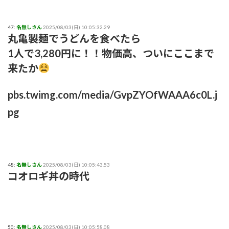
47:
名無しさん
2025/08/03(日) 10:05:32.29
丸亀製麺でうどんを食べたら
1人で3,280円に！！物価高、ついにここまで
来たか
pbs.twimg.com/media/GvpZYOfWAAA6c0L.j
pg
48:
名無しさん
2025/08/03(日) 10:05:43.53
コオロギ丼の時代
50:
名無しさん
2025/08/03(日) 10:05:58.08