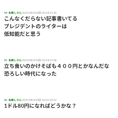
44:
名無しさん
2025/08/03(日) 10:04:51.42
こんなくだらない記事書いてる
プレジデントのライターは
低知能だと思う
45:
名無しさん
2025/08/03(日) 10:04:57.28
立ち食いのかけそばも４００円とかなんだな
恐ろしい時代になった
46:
名無しさん
2025/08/03(日) 10:05:20.52
1ドル80円になればどうかな？