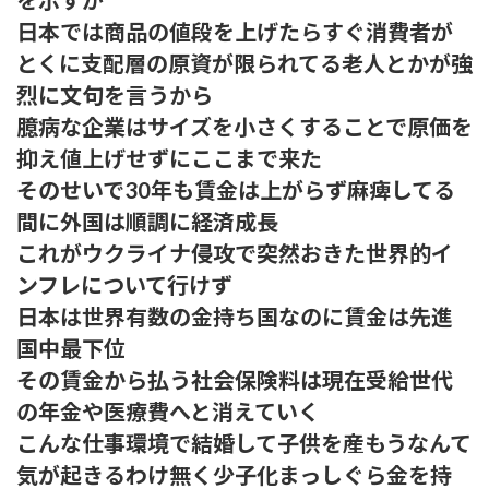
を示すが
日本では商品の値段を上げたらすぐ消費者が
とくに支配層の原資が限られてる老人とかが強
烈に文句を言うから
臆病な企業はサイズを小さくすることで原価を
抑え値上げせずにここまで来た
そのせいで30年も賃金は上がらず麻痺してる
間に外国は順調に経済成長
これがウクライナ侵攻で突然おきた世界的イ
ンフレについて行けず
日本は世界有数の金持ち国なのに賃金は先進
国中最下位
その賃金から払う社会保険料は現在受給世代
の年金や医療費へと消えていく
こんな仕事環境で結婚して子供を産もうなんて
気が起きるわけ無く少子化まっしぐら金を持