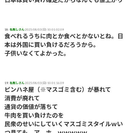
18:
名無しさん
2025/08/03(日) 10:01:02.09
食べれるうちに肉とか食べとかないとね。日
本は外国に買い負けるだろうから。
子供いなくてよかった。
19:
名無しさん
2025/08/03(日) 10:01:16.09
ピンハネ屋（※マスゴミ含む）が暴れて
消費が廃れて
通貨の価値が落ちて
牛肉を買い負けたのを
民衆のせいにしていくマスゴミスタイルｗい
つ見ても ア ホ ｗｗｗｗｗ