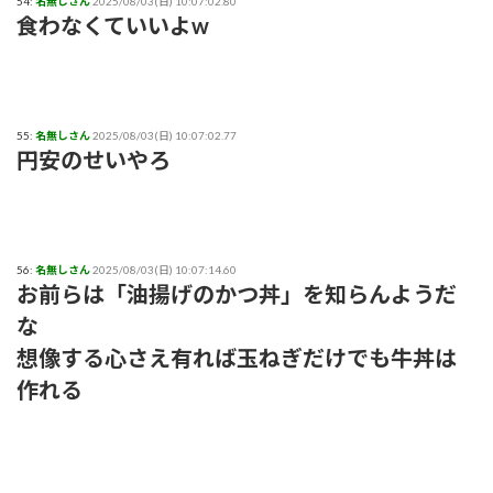
54:
名無しさん
2025/08/03(日) 10:07:02.80
食わなくていいよw
55:
名無しさん
2025/08/03(日) 10:07:02.77
円安のせいやろ
56:
名無しさん
2025/08/03(日) 10:07:14.60
お前らは「油揚げのかつ丼」を知らんようだ
な
想像する心さえ有れば玉ねぎだけでも牛丼は
作れる