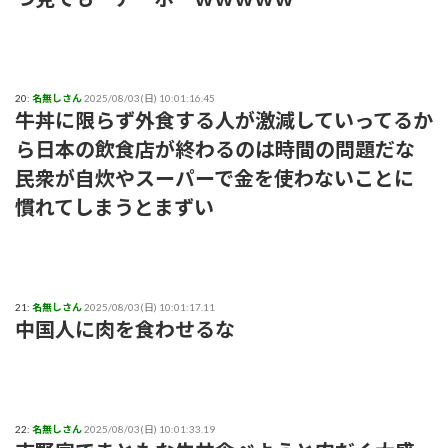
20:
名無しさん
2025/08/03(日) 10:01:16.45
牛丼に限らず外食する人が激減していってるか
ら日本の飲食店が終わるのは時間の問題だな
民衆が自炊やスーパーで金を使わないことに
慣れてしまうとまずい
21:
名無しさん
2025/08/03(日) 10:01:17.11
中国人に肉を食わせるな
22:
名無しさん
2025/08/03(日) 10:01:33.19