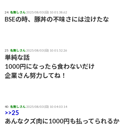
24:
名無しさん
2025/08/03(日) 10:01:38.62
BSEの時、豚丼の不味さには泣けたな
25:
名無しさん
2025/08/03(日) 10:01:52.26
単純な話
1000円になったら食わないだけ
企業さん努力してね！
40:
名無しさん
2025/08/03(日) 10:04:03.14
>>25
あんなクズ肉に1000円も払ってられるか