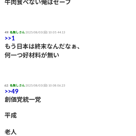
牛肉食べない俺はセーフ
49:
名無しさん
2025/08/03(日) 10:05:44.13
>>1
もう日本は終末なんだなぁ、
何一つ好材料が無い
62:
名無しさん
2025/08/03(日) 10:08:06.23
>>49
創価党統一党
平成
老人