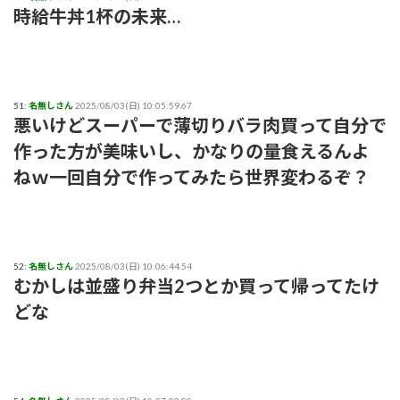
時給牛丼1杯の未来…
51:
名無しさん
2025/08/03(日) 10:05:59.67
悪いけどスーパーで薄切りバラ肉買って自分で
作った方が美味いし、かなりの量食えるんよ
ねｗ一回自分で作ってみたら世界変わるぞ？
52:
名無しさん
2025/08/03(日) 10:06:44.54
むかしは並盛り弁当2つとか買って帰ってたけ
どな