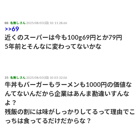
88:
名無しさん
2025/08/03(日) 10:11:28.66
>>69
近くのスーパーは今も100g69円とか79円
5年前とそんなに変わってないかな
35:
名無しさん
2025/08/03(日) 10:03:32.06
牛丼もバーガーもラーメンも1000円の価値な
んてないんだから企業はあんま勘違いすんな
よ？
残飯の割には味がしっかりしてるって理由でこ
っちは食ってるだけだからな？