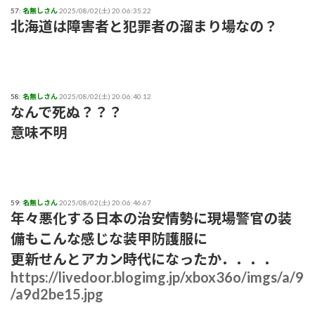
57:
名無しさん
2025/08/02(土) 20:06:35.22
北海道は障害者と犯罪者の溜まり場なの？
58:
名無しさん
2025/08/02(土) 20:06:40.12
なんで死ぬ？？？
意味不明
59:
名無しさん
2025/08/02(土) 20:06:46.67
年々悪化する日本の治安情勢に現場警官の装
備もこんな感じな装甲防護服に
更新せんとアカン時代になったか．．．．
https://livedoor.blogimg.jp/xbox36o/imgs/a/9
/a9d2be15.jpg