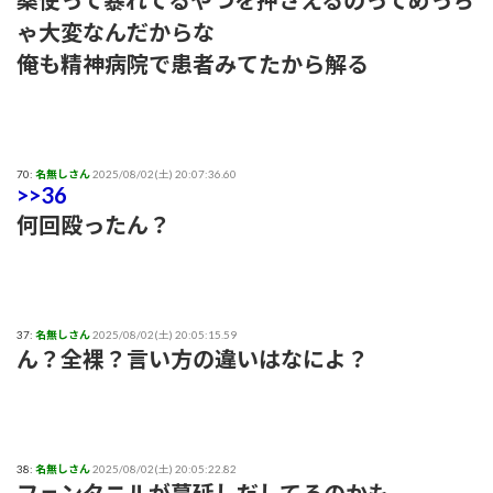
薬使って暴れてるやつを押さえるのってめっち
ゃ大変なんだからな
俺も精神病院で患者みてたから解る
70:
名無しさん
2025/08/02(土) 20:07:36.60
>>36
何回殴ったん？
37:
名無しさん
2025/08/02(土) 20:05:15.59
ん？全裸？言い方の違いはなによ？
38:
名無しさん
2025/08/02(土) 20:05:22.82