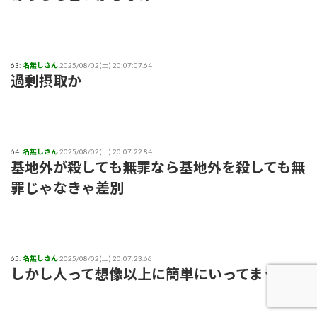
63:
名無しさん
2025/08/02(土) 20:07:07.64
過剰摂取か
64:
名無しさん
2025/08/02(土) 20:07:22.84
基地外が殺しても無罪なら基地外を殺しても無
罪じゃなきゃ差別
65:
名無しさん
2025/08/02(土) 20:07:23.66
しかし人って想像以上に簡単にいってまうな