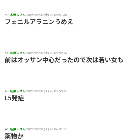
43:
名無しさん
2025/08/02(土) 20:05:51.66
フェニルアラニンうめえ
44:
名無しさん
2025/08/02(土) 20:05:59.46
前はオッサン中心だったので次は若い女も
45:
名無しさん
2025/08/02(土) 20:05:59.47
L5発症
46:
名無しさん
2025/08/02(土) 20:06:01.35
薬物か