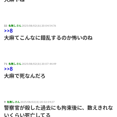
32:
名無しさん
2025/08/02(土) 20:04:54.76
>>8
大麻てこんなに錯乱するのか怖いのね
71:
名無しさん
2025/08/02(土) 20:07:44.49
>>8
大麻で死なんだろ
9:
名無しさん
2025/08/02(土) 20:02:09.27
警察官が殺した過去にも拘束後に、数えきれな
いくらい死亡してる