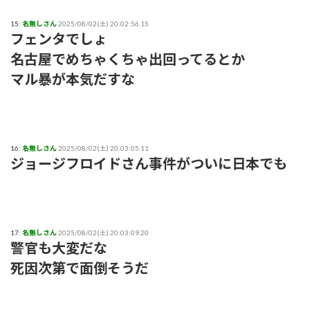
15:
名無しさん
2025/08/02(土) 20:02:56.15
フェンタでしょ
名古屋でめちゃくちゃ出回ってるとか
マル暴が本気だすな
16:
名無しさん
2025/08/02(土) 20:03:05.11
ジョージフロイドさん事件がついに日本でも
17:
名無しさん
2025/08/02(土) 20:03:09.20
警官も大変だな
死因次第で面倒そうだ