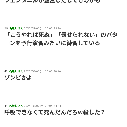
フェンタニルが蔓延しだしてるのかも
39:
名無しさん
2025/08/02(土) 20:05:25.96
「こうやれば死ぬ」「罰せられない」のパタ
ーンを予行演習みたいに練習している
40:
名無しさん
2025/08/02(土) 20:05:28.46
ゾンビかよ
41:
名無しさん
2025/08/02(土) 20:05:34.44
呼吸できなくて死んだんだろｗ殺した？