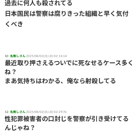
過去に何人も殺されてる
日本国民は警察は腐りきった組織と早く気付
くべき
10:
名無しさん
2025/08/02(土) 20:02:14.14
最近取り押さえるついでに死なせるケース多く
ね？
まあ気持ちはわかる、俺なら射殺してる
12:
名無しさん
2025/08/02(土) 20:02:29.76
性犯罪被害者の口封じを警察が引き受けてる
んじゃね？