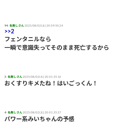
94:
名無しさん
2025/08/02(土) 20:09:50.24
>>2
フェンタニルなら
一瞬で意識失ってそのまま死亡するから
3:
名無しさん
2025/08/02(土) 20:01:35.16
おくすりキメたね！はいごっくん！
4:
名無しさん
2025/08/02(土) 20:01:35.57
パワー系みいちゃんの予感