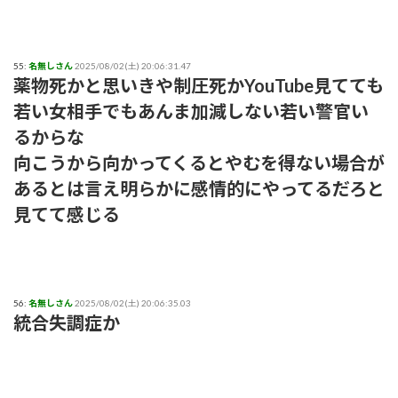
55:
名無しさん
2025/08/02(土) 20:06:31.47
薬物死かと思いきや制圧死かYouTube見てても
若い女相手でもあんま加減しない若い警官い
るからな
向こうから向かってくるとやむを得ない場合が
あるとは言え明らかに感情的にやってるだろと
見てて感じる
56:
名無しさん
2025/08/02(土) 20:06:35.03
統合失調症か