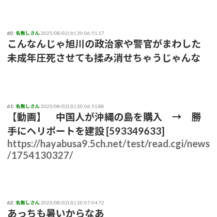
60:
名無しさん
2025/08/02(土) 20:06:51.17
こんなんじゃ旭川の政治家や警官がまわした
未成年圧死させても揉み消せちゃうじゃんな
61:
名無しさん
2025/08/02(土) 20:06:51.88
【動画】 中国人が沖縄の島を購入 → 勝
手にヘリポートを建設 [593349633]
https://hayabusa9.5ch.net/test/read.cgi/news
/1754130327/
62:
名無しさん
2025/08/02(土) 20:07:04.72
あっちも暑いからなあ