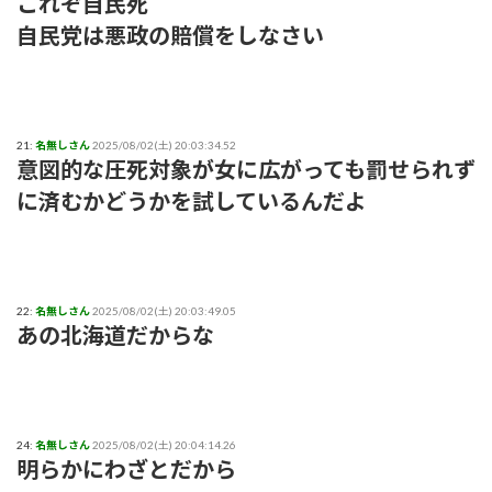
これぞ自民死
自民党は悪政の賠償をしなさい
21:
名無しさん
2025/08/02(土) 20:03:34.52
意図的な圧死対象が女に広がっても罰せられず
に済むかどうかを試しているんだよ
22:
名無しさん
2025/08/02(土) 20:03:49.05
あの北海道だからな
24:
名無しさん
2025/08/02(土) 20:04:14.26
明らかにわざとだから