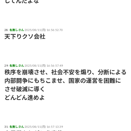
してんだよな
28:
名無しさん
2025/08/11(月) 16:56:52.70
天下りクソ会社
29:
名無しさん
2025/08/11(月) 16:56:57.49
秩序を崩壊させ、社会不安を煽り、分断による
内部闘争にもちこませ、国家の運営を困難に
させ破滅に導く
どんどん進めよ
31:
名無しさん
2025/08/11(月) 16:57:13.39