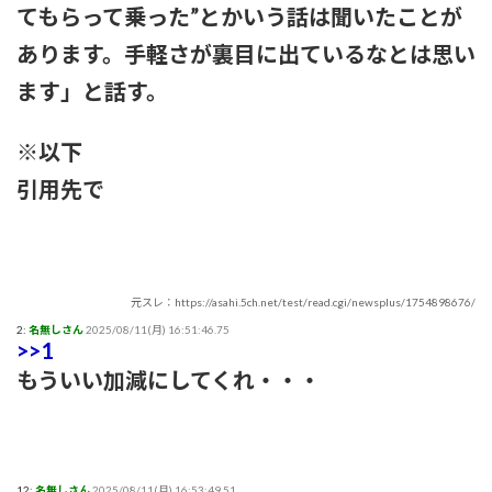
てもらって乗った”とかいう話は聞いたことが
あります。手軽さが裏目に出ているなとは思い
ます」と話す。
※以下
引用先で
元スレ：https://asahi.5ch.net/test/read.cgi/newsplus/1754898676/
2:
名無しさん
2025/08/11(月) 16:51:46.75
>>1
もういい加減にしてくれ・・・
12:
名無しさん
2025/08/11(月) 16:53:49.51