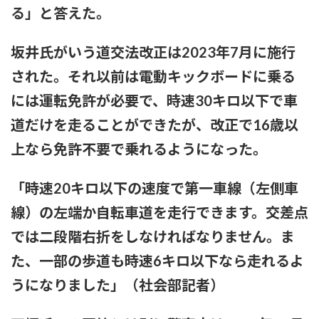
で、きもすぎ」一力両断
る」と答えた。
坂井氏がいう道交法改正は2023年7月に施行
された。それ以前は電動キックボードに乗る
には運転免許が必要で、時速30キロ以下で車
道だけを走ることができたが、改正で16歳以
上なら免許不要で乗れるようになった。
「時速20キロ以下の速度で第一車線（左側車
線）の左端か自転車道を走行できます。交差点
では二段階右折をしなければなりません。ま
た、一部の歩道も時速6キロ以下なら走れるよ
うになりました」（社会部記者）