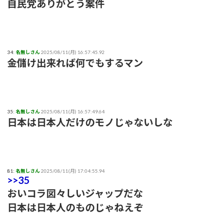
自民党ありがとう案件
34:
名無しさん
2025/08/11(月) 16:57:45.92
金儲け出来れば何でもするマン
35:
名無しさん
2025/08/11(月) 16:57:49.64
日本は日本人だけのモノじゃないしな
81:
名無しさん
2025/08/11(月) 17:04:55.94
>>35
おいコラ図々しいジャップだな
日本は日本人のものじゃねえぞ