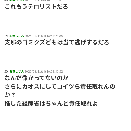
48:
名無しさん
2025/08/11(月) 16:59:12.47
これもうテロリストだろ
49:
名無しさん
2025/08/11(月) 16:59:24.66
支那のゴミクズどもは当て逃げするだろ
50:
名無しさん
2025/08/11(月) 16:59:30.52
なんだ儲かってないのか
さらにカオスにしてコイツら責任取れんの
か？
推した経産省はちゃんと責任取れよ