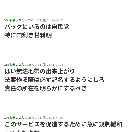
25:
名無しさん
2025/08/11(月) 16:56:22.90
バックにいるのは自民党
特に口利き甘利明
26:
名無しさん
2025/08/11(月) 16:56:39.16
はい無法地帯の出来上がり
法案作る際は必ず記名するようにしろ
責任の所在を明らかにするべき
27:
名無しさん
2025/08/11(月) 16:56:44.90
このサービスを促進するために急に規制緩和