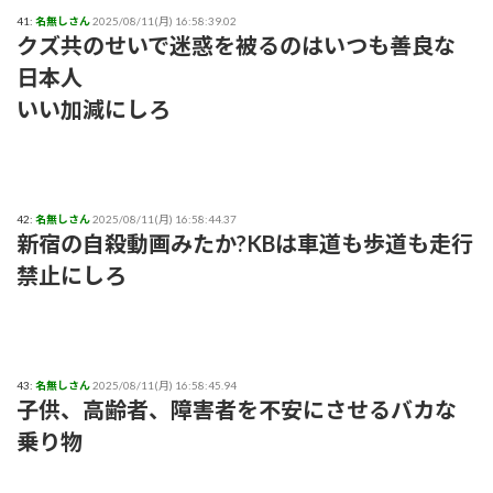
41:
名無しさん
2025/08/11(月) 16:58:39.02
クズ共のせいで迷惑を被るのはいつも善良な
日本人
いい加減にしろ
42:
名無しさん
2025/08/11(月) 16:58:44.37
新宿の自殺動画みたか?KBは車道も歩道も走行
禁止にしろ
43:
名無しさん
2025/08/11(月) 16:58:45.94
子供、高齢者、障害者を不安にさせるバカな
乗り物