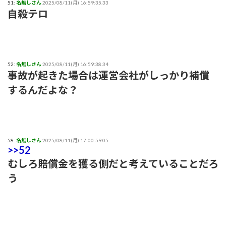
51:
名無しさん
2025/08/11(月) 16:59:35.33
自殺テロ
52:
名無しさん
2025/08/11(月) 16:59:38.34
事故が起きた場合は運営会社がしっかり補償
するんだよな？
58:
名無しさん
2025/08/11(月) 17:00:59.05
>>52
むしろ賠償金を獲る側だと考えていることだろ
う