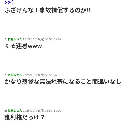
>>1
ふざけんな！事故補償するのか!!
3:
名無しさん
2025/08/11(月) 16:51:53.24
くそ迷惑www
4:
名無しさん
2025/08/11(月) 16:51:56.27
かなり悲惨な無法地帯になること間違いなし
5:
名無しさん
2025/08/11(月) 16:52:11.30
誰利権だっけ？