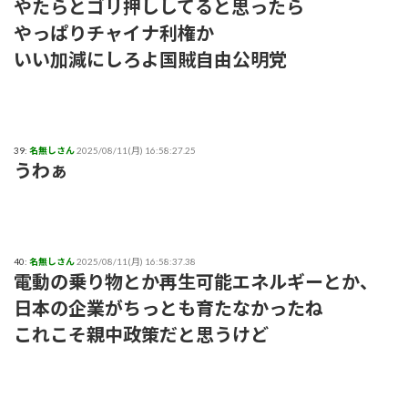
やたらとゴリ押ししてると思ったら
やっぱりチャイナ利権か
いい加減にしろよ国賊自由公明党
39:
名無しさん
2025/08/11(月) 16:58:27.25
うわぁ
40:
名無しさん
2025/08/11(月) 16:58:37.38
電動の乗り物とか再生可能エネルギーとか、
日本の企業がちっとも育たなかったね
これこそ親中政策だと思うけど