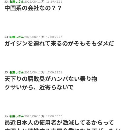
53:
名無しさん
2025/08/11(月) 16:59:42.36
中国系の会社なの？？
54:
名無しさん
2025/08/11(月) 17:00:27.26
ガイジンを連れて来るのがそもそもダメだ
55:
名無しさん
2025/08/11(月) 17:00:32.21
天下りの腐敗臭がハンパない乗り物
クサいから、近寄らないで
56:
名無しさん
2025/08/11(月) 17:00:33.50
最近日本人の使用者が激減してるからって