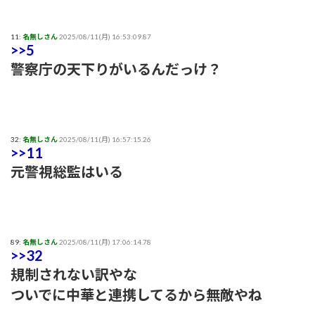
11:
名無しさん
2025/08/11(月) 16:53:09.87
>>5
警察庁の天下りがいるんだっけ？
32:
名無しさん
2025/08/11(月) 16:57:15.26
>>11
元警視総監はいる
89:
名無しさん
2025/08/11(月) 17:06:14.78
>>32
規制されない訳やな
ついでに中華と連携してるから無敵やね