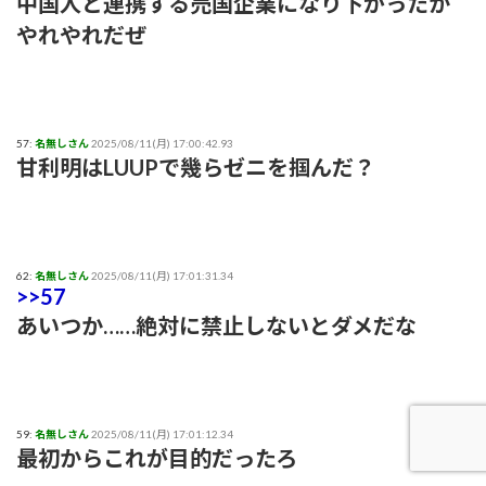
中国人と連携する売国企業になり下がったか
やれやれだぜ
57:
名無しさん
2025/08/11(月) 17:00:42.93
甘利明はLUUPで幾らゼニを掴んだ？
62:
名無しさん
2025/08/11(月) 17:01:31.34
>>57
あいつか……絶対に禁止しないとダメだな
59:
名無しさん
2025/08/11(月) 17:01:12.34
最初からこれが目的だったろ