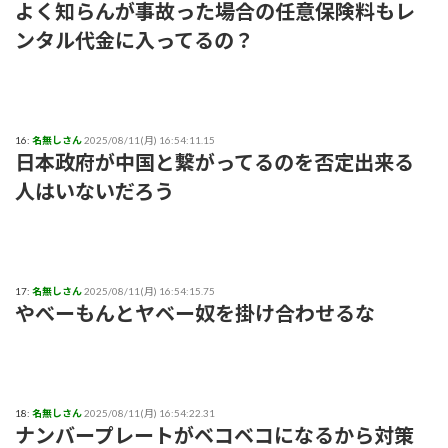
よく知らんが事故った場合の任意保険料もレ
ンタル代金に入ってるの？
16:
名無しさん
2025/08/11(月) 16:54:11.15
日本政府が中国と繋がってるのを否定出来る
人はいないだろう
17:
名無しさん
2025/08/11(月) 16:54:15.75
やべーもんとヤベー奴を掛け合わせるな
18:
名無しさん
2025/08/11(月) 16:54:22.31
ナンバープレートがベコベコになるから対策