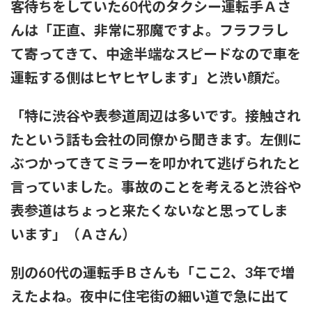
客待ちをしていた60代のタクシー運転手Ａさ
んは「正直、非常に邪魔ですよ。フラフラし
て寄ってきて、中途半端なスピードなので車を
運転する側はヒヤヒヤします」と渋い顔だ。
「特に渋谷や表参道周辺は多いです。接触され
たという話も会社の同僚から聞きます。左側に
ぶつかってきてミラーを叩かれて逃げられたと
言っていました。事故のことを考えると渋谷や
表参道はちょっと来たくないなと思ってしま
います」（Ａさん）
別の60代の運転手Ｂさんも「ここ2、3年で増
えたよね。夜中に住宅街の細い道で急に出て