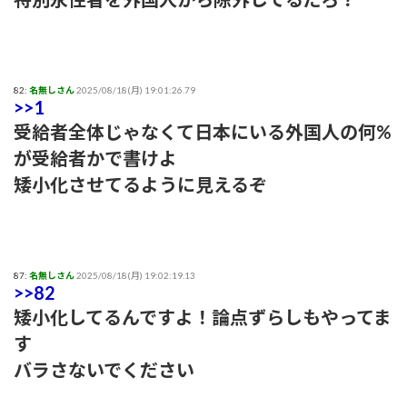
82:
名無しさん
2025/08/18(月) 19:01:26.79
>>1
受給者全体じゃなくて日本にいる外国人の何%
が受給者かで書けよ
矮小化させてるように見えるぞ
87:
名無しさん
2025/08/18(月) 19:02:19.13
>>82
矮小化してるんですよ！論点ずらしもやってま
す
バラさないでください