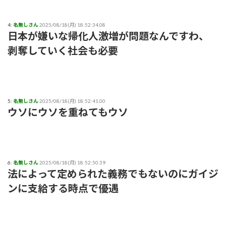
4:
名無しさん
2025/08/18(月) 18:52:34.08
日本が嫌いな帰化人激増が問題なんですわ、
剥奪していく社会も必要
5:
名無しさん
2025/08/18(月) 18:52:41.00
ウソにウソを重ねてもウソ
6:
名無しさん
2025/08/18(月) 18:52:50.39
法によって定められた義務でもないのにガイジ
ンに支給する時点で優遇