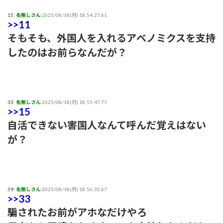
15:
名無しさん
2025/08/18(月) 18:54:27.61
>>11
そもそも、外国人を入れるアベノミクスを支持
したのはお前らなんだが？
33:
名無しさん
2025/08/18(月) 18:55:47.77
>>15
自活できない害国人なんて呼んだ覚えはない
が？
39:
名無しさん
2025/08/18(月) 18:56:32.67
>>33
騙されたお前がアホなだけやろ