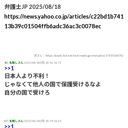
弁護士JP 2025/08/18
https://news.yahoo.co.jp/articles/c22bd1b741
13b39c01504ffb6adc36ac3c0078ec
元スレ：https://asahi.5ch.net/test/read.cgi/newsplus/1755510676/
40:
名無しさん
2025/08/18(月) 18:56:36.73
>>1
日本人より不利！
じゃなくて他人の国で保護受けるなよ
自分の国で受けろ
67:
名無しさん
2025/08/18(月) 18:59:36.65
>>1