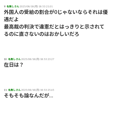
9:
名無しさん
2025/08/18(月) 18:53:21.01
外国人の受給の割合が0じゃないならそれは優
遇だよ
最高裁の判決で違憲だとはっきりと示されて
るのに直さないのはおかしいだろ
10:
名無しさん
2025/08/18(月) 18:53:23.27
在日は？
11:
名無しさん
2025/08/18(月) 18:53:25.65
そもそも論なんだが…