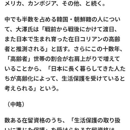
メリカ、カンボジア、その他、と続く。
で、きもすぎ」一力両断
中でも半数を占める韓国・朝鮮籍の人につい
て、大澤氏は「戦前から戦後にかけて渡日、
また日本で生まれ育った在日コリアンの高齢
者と推測される」と話す。さらにこの十数年、
「高齢者」世帯の割合が右肩上がりで増えて
いることから、「日本に長く暮らしてきた人た
ちが高齢化によって、生活保護を受けていると
考えられる」という。
（中略）
数ある在留資格のうち、「生活保護の取り扱