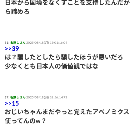
日本から国境をなくすことを支持したんだか
ら諦めろ
81:
名無しさん
2025/08/18(月) 19:01:16.09
>>39
は？騙したとしたら騙したほうが悪いだろ
少なくとも日本人の価値観ではな
37:
名無しさん
2025/08/18(月) 18:56:14.73
>>15
おじいちゃんまだやっと覚えたアベノミクス
使ってんのw？