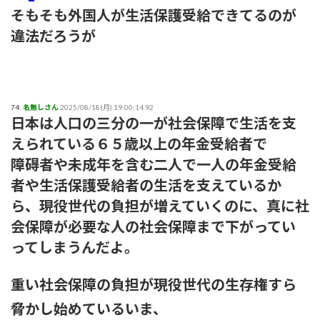
そもそも外国人が生活保護受給できてるのが
違法だろうが
74:
名無しさん
2025/08/18(月) 19:00:14.92
日本は人口の三分の一が社会保障で生活を支
えられている６５歳以上の年金受給者で
障碍者や未成年を含む二人で一人の年金受給
者や生活保護受給者の生活を支えているか
ら、現役世代の負担が増えていくのに、真に社
会保障が必要な人の社会保障まで下がってい
ってしまうんだよ。
重い社会保障の負担が現役世代の生存権すら
脅かし始めているいま、