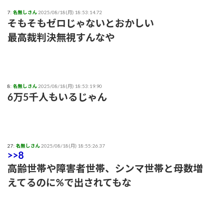
7:
名無しさん
2025/08/18(月) 18:53:14.72
そもそもゼロじゃないとおかしい
最高裁判決無視すんなや
8:
名無しさん
2025/08/18(月) 18:53:19.90
6万5千人もいるじゃん
27:
名無しさん
2025/08/18(月) 18:55:26.37
>>8
高齢世帯や障害者世帯、シンマ世帯と母数増
えてるのに%で出されてもな