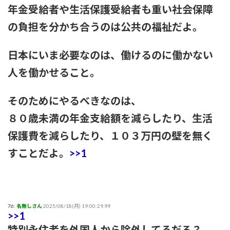
年金受給者や生活保護受給者も重い社会保障
の負担を分かち合うのは公共の福祉だよ。
日本にいま必要なのは、働けるのに働かない
人を働かせること。
そのためにやるべきなのは、
８０歳未満の年金支給額を減らしたり、生活
保護費を減らしたり、１０３万円の壁を無く
すことだよ。
>>1
76:
名無しさん
2025/08/18(月) 19:00:29.99
>>1
特別永住者を外国人から除外してるだろ？