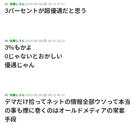
26:
名無しさん
2025/08/18(月) 18:55:25.57
3パーセントが超優遇だと思う
28:
名無しさん
2025/08/18(月) 18:55:26.32
3％もかよ
0じゃないとおかしい
優遇じゃん
30:
名無しさん
2025/08/18(月) 18:55:40.32
デマだけ拾ってネットの情報全部ウソって本当
の事も煙に巻くのはオールドメディアの常套
手段