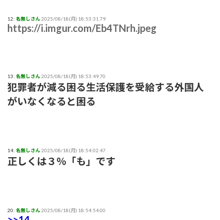
12:
名無しさん
2025/08/18(月) 18:53:31.79
https://i.imgur.com/Eb4TNrh.jpeg
13:
名無しさん
2025/08/18(月) 18:53:49.70
犯罪者が減る困る生活保護を受給する外国人
がいなくなると困る
14:
名無しさん
2025/08/18(月) 18:54:02.47
正しくは３％「も」です
20:
名無しさん
2025/08/18(月) 18:54:54.00
>>14