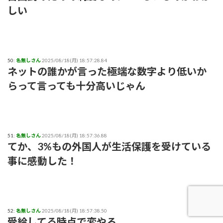
しい
50:
名無しさん
2025/08/18(月) 18:57:28.84
ネットの誰かが言った極端な数字より低いか
らって言っても十分高いじゃん
51:
名無しさん
2025/08/18(月) 18:57:36.88
てか、3%もの外国人が生活保護を受けている
事に感動した！
52:
名無しさん
2025/08/18(月) 18:57:38.50
受給してる時点で変やろ。