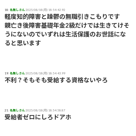
18:
名無しさん
2025/08/18(月) 18:54:42.92
軽度知的障害と躁鬱の無職引きこもりです
親亡き後障害基礎年金2級だけでは生きてけそ
うにないのでいずれは生活保護のお世話にな
ると思います
19:
名無しさん
2025/08/18(月) 18:54:43.99
不利？そもそも受給する資格ないやろ
21:
名無しさん
2025/08/18(月) 18:54:58.87
受給者ゼロにしろドアホ