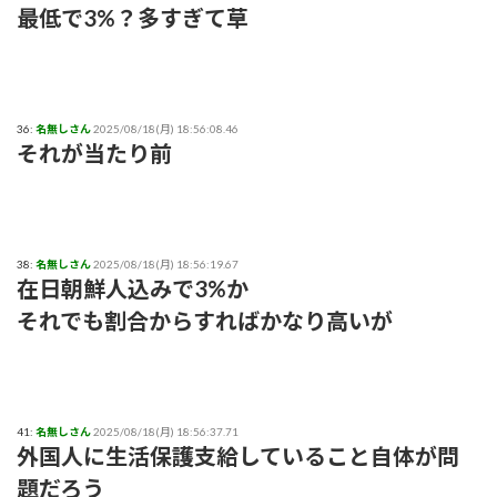
最低で3%？多すぎて草
36:
名無しさん
2025/08/18(月) 18:56:08.46
それが当たり前
38:
名無しさん
2025/08/18(月) 18:56:19.67
在日朝鮮人込みで3%か
それでも割合からすればかなり高いが
41:
名無しさん
2025/08/18(月) 18:56:37.71
外国人に生活保護支給していること自体が問
題だろう