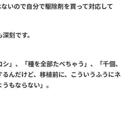
はないので自分で駆除剤を買って対応して
も深刻です。
コシ」、「種を全部たべちゃう」、「千個、
するんだけど、移植前に、こういうふうにネ
ようもならない」。