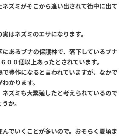
たネズミがそこから追い出されて街中に出て
の実はネズミのエサになります。
区にあるブナの保護林で、落下しているブナ
り６００個以上あったとされています。
隔で豊作になると言われていますが、なかで
がわかります。
、ネズミも大繁殖したと考えられているので
ょうか。
死んでいくことが多いので。おそらく夏頃ま