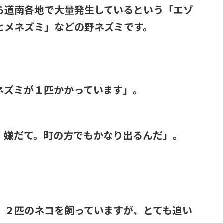
ら道南各地で大量発生しているという「エゾ
ヒメネズミ」などの野ネズミです。
ネズミが１匹かかっています」。
。嫌だて。町の方でもかなり出るんだ」。
。２匹のネコを飼っていますが、とても追い