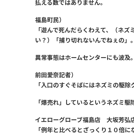
払える数ではありません。
福島町民）
「遊んで死んだらくわえて、（ネズ
い？）「捕り切れないんでねぇの」
異常事態はホームセンターにも波及
前田愛奈記者）
「入口のすぐそばにはネズミの駆除
「爆売れ」しているというネズミ駆
イエローグローブ福島店 大坂芳弘
「例年と比べるとざっくり１０倍に