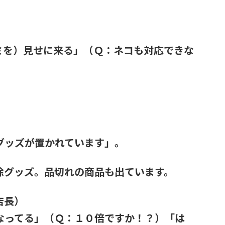
ミを）見せに来る」（Ｑ：ネコも対応できな
。
。
グッズが置かれています」。
除グッズ。品切れの商品も出ています。
店長）
なってる」（Ｑ：１０倍ですか！？）「は