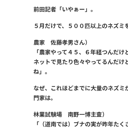
前田記者「いやぁー」。
５月だけで、５００匹以上のネズミ
農家 佐藤孝男さん）
「農家やって４５、６年経つんだけ
ネットで見たり色々やってるんだけ
ね」。
なぜ、これほどまでに大量のネズミ
門家は。
林業試験場 南野一博主査）
「（道南では）ブナの実が昨年たく