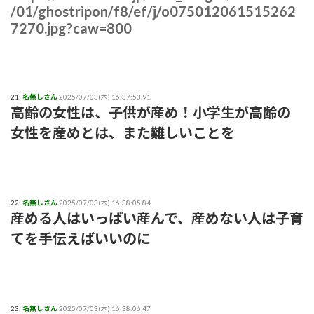
/01/ghostripon/f8/ef/j/o075012061515262
7270.jpg?caw=800
21:
名無しさん
2025/07/03(木) 16:37:53.91
高齢の女性は、子供が産め！小学生が高齢の
女性を産めとは、また難しいことを
22:
名無しさん
2025/07/03(木) 16:38:05.84
産める人はいっぱい産んで、産めない人は子育
てを手伝えばいいのに
23:
名無しさん
2025/07/03(木) 16:38:06.47