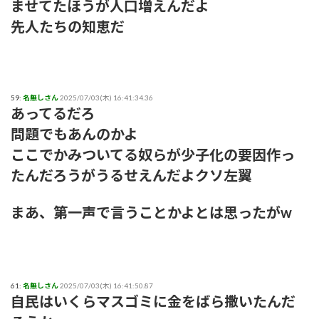
ませてたほうが人口増えんだよ
先人たちの知恵だ
59:
名無しさん
2025/07/03(木) 16:41:34.36
あってるだろ
問題でもあんのかよ
ここでかみついてる奴らが少子化の要因作っ
たんだろうがうるせえんだよクソ左翼
まあ、第一声で言うことかよとは思ったがw
61:
名無しさん
2025/07/03(木) 16:41:50.87
自民はいくらマスゴミに金をばら撒いたんだ