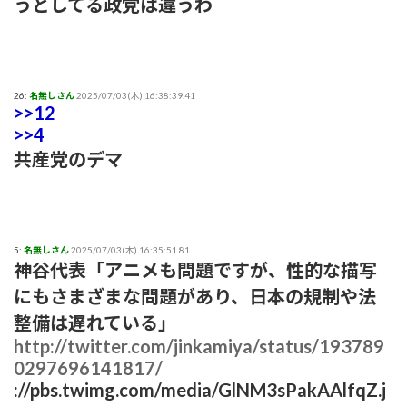
うとしてる政党は違うわ
26:
名無しさん
2025/07/03(木) 16:38:39.41
>>12
>>4
共産党のデマ
5:
名無しさん
2025/07/03(木) 16:35:51.81
神谷代表「アニメも問題ですが、性的な描写
にもさまざまな問題があり、日本の規制や法
整備は遅れている」
http://twitter.com/jinkamiya/status/193789
0297696141817/
://pbs.twimg.com/media/GlNM3sPakAAlfqZ.j