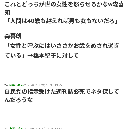
これとどっちが世の女性を怒らせるかなw森喜
朗
「人間は40歳も越えれば男も女もないだろ」
森喜朗
「女性と呼ぶにはいささかお歳をめされ過ぎ
ている」→橋本聖子に対して
24:
名無しさん
2025/07/03(木) 16:38:13.95
自民党の指示受けた週刊誌必死でネタ探して
んだろうな
25:
名無しさん
2025/07/03(木) 16:38:35.73