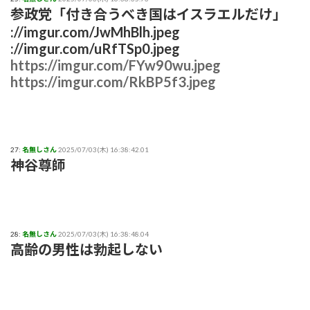
参政党「付き合うべき国はイスラエルだけ」
://imgur.com/JwMhBlh.jpeg
://imgur.com/uRfTSp0.jpeg
https://imgur.com/FYw90wu.jpeg
https://imgur.com/RkBP5f3.jpeg
27:
名無しさん
2025/07/03(木) 16:38:42.01
神谷尊師
28:
名無しさん
2025/07/03(木) 16:38:48.04
高齢の男性は勃起しない