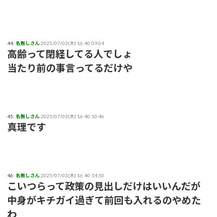
44:
名無しさん
2025/07/03(木) 16:40:09.04
高齢って閉経してる人でしょ
当たり前の事言ってるだけや
45:
名無しさん
2025/07/03(木) 16:40:10.46
真理です
46:
名無しさん
2025/07/03(木) 16:40:14.50
こいつらって政策の見出しだけはいいんだが
中身がキチガイ過ぎて前回も入れるのやめた
わ