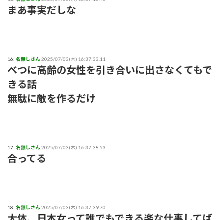
まあ事実だしな
16:
名無しさん
2025/07/03(木) 16:37:33.11
べつに高齢の女性を引き合いに出さなくてもで
きる話
無駄に敵を作るだけ
17:
名無しさん
2025/07/03(木) 16:37:38.53
合ってる
18:
名無しさん
2025/07/03(木) 16:37:39.70
大体、日本女って誰でもできる楽な仕事してば