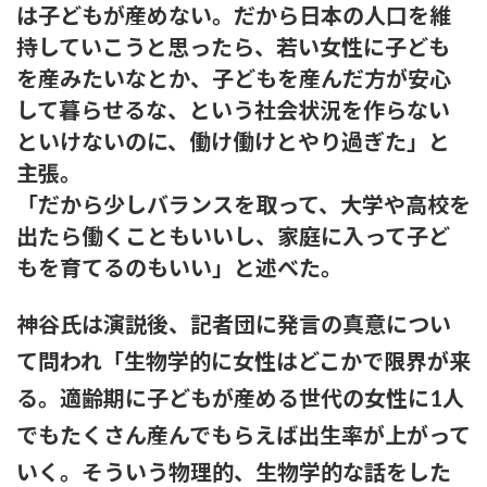
は子どもが産めない。だから日本の人口を維
持していこうと思ったら、若い女性に子ども
を産みたいなとか、子どもを産んだ方が安心
して暮らせるな、という社会状況を作らない
といけないのに、働け働けとやり過ぎた」と
主張。
「だから少しバランスを取って、大学や高校を
出たら働くこともいいし、家庭に入って子ど
もを育てるのもいい」と述べた。
神谷氏は演説後、記者団に発言の真意につい
て問われ「生物学的に女性はどこかで限界が来
る。適齢期に子どもが産める世代の女性に1人
でもたくさん産んでもらえば出生率が上がって
いく。そういう物理的、生物学的な話をした