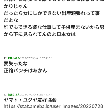
かりじゃん
だったら女にしかできない出産頑張れって事
だよな
誰でもできる楽な仕事して子供産まないから男
から下に見られてんのよ日本女は
19:
名無しさん
2025/07/03(木) 16:37:46.02
表失ったな
正論パンチはあかん
20:
名無しさん
2025/07/03(木) 16:37:47.47
ヤマト・ユダヤ友好協会
https://stat.ameba.jp/user_images/20220728