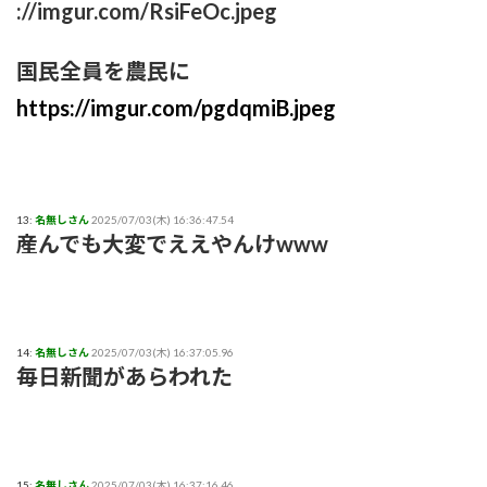
://imgur.com/RsiFeOc.jpeg
国民全員を農民に
https://imgur.com/pgdqmiB.jpeg
13:
名無しさん
2025/07/03(木) 16:36:47.54
産んでも大変でええやんけwww
14:
名無しさん
2025/07/03(木) 16:37:05.96
毎日新聞があらわれた
15:
名無しさん
2025/07/03(木) 16:37:16.46