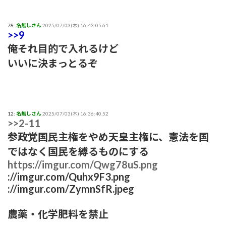
78:
名無しさん
2025/07/03(木) 16:43:05.61
>>9
俺それ目的で入れるけど
いいに決まっとるぞ
12:
名無しさん
2025/07/03(木) 16:36:40.52
>>2-11
参政党国民主権をやめ天皇主権に、憲法を国
ではなく国民を縛るものにする
https://imgur.com/Qwg78uS.png
://imgur.com/Quhx9F3.png
://imgur.com/ZymnSfR.jpeg
農薬・化学肥料を禁止