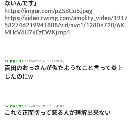
ないんです」
https://imgur.com/pZSBCu6.jpeg
https://video.twimg.com/amplify_video/1917
582746219941888/vid/avc1/1280×720/6X
MHcV6U7kEzEWKj.mp4
35:
名無しさん
2025/07/03(木) 16:39:38.36
百田のおっさんが似たようなこと言って炎上
したのにw
36:
名無しさん
2025/07/03(木) 16:39:40.80
これで正面切って怒る人が理解出来ない