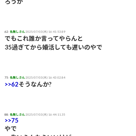
ろうか
62:
名無しさん
2025/07/03(木) 16:41:53.89
でもこれ誰か言ってやらんと
35過ぎてから婚活しても遅いのやで
75:
名無しさん
2025/07/03(木) 16:43:02.84
>>62
そうなんか?
88:
名無しさん
2025/07/03(木) 16:44:11.35
>>75
やで