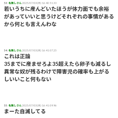
53:
名無しさん
2025/07/03(木) 16:40:51.33
若いうちに産んどいたほうが体力面でも余裕
があっていいと思うけどそれぞれの事情がある
から何とも言えんわな
54:
名無しさん
2025/07/03(木) 16:41:07.25
これは正論
35までに産ませろよ35超えたら卵子も減るし
異常な奴が残るわけで障害児の確率も上がる
しいいこと何もない
55:
名無しさん
2025/07/03(木) 16:41:09.96
まーた自滅してる