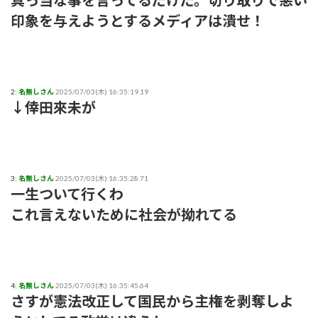
真っ当な事を言ってるだけだ。切り取りで悪い
印象を与えようとするメディアは潰せ！
2:
名無しさん
2025/07/03(木) 16:35:19.19
↓倖田來未が
3:
名無しさん
2025/07/03(木) 16:35:28.71
一生ついて行くわ
これ言えないために社会が拗れてる
4:
名無しさん
2025/07/03(木) 16:35:45.64
さすが憲法改正して国民から主権を剥奪しよ