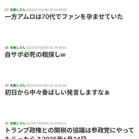
37:
名無しさん
2025/07/03(木) 16:39:44.33
一方アムロは70代でファンを孕ませていた
38:
名無しさん
2025/07/03(木) 16:39:46.65
自サポ必死の粗探しw
39:
名無しさん
2025/07/03(木) 16:39:46.88
初日から中々香ばしい発言しますなぁ
41:
名無しさん
2025/07/03(木) 16:39:56.21
トランプ政権との関税の協議は参政党にやって