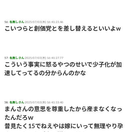
56:
名無しさん
2025/07/03(木) 16:41:23.46
こいつらと創価党とを差し替えるといいよw
57:
名無しさん
2025/07/03(木) 16:41:27.77
こういう事実に怒るやつのせいで少子化が加
速してってるの分からんのかな
58:
名無しさん
2025/07/03(木) 16:41:33.40
まんさんの意思を尊重したから産まなくなっ
たんだろｗ
昔見たく15でねえやは嫁にいって無理やり孕