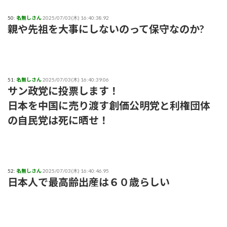
50:
名無しさん
2025/07/03(木) 16:40:38.92
親や先祖を大事にしないのって保守なのか?
51:
名無しさん
2025/07/03(木) 16:40:39.06
サン政党に投票します！
日本を中国に売り渡す創価公明党と利権団体
の自民党は死に晒せ！
52:
名無しさん
2025/07/03(木) 16:40:46.95
日本人で最高齢出産は６０歳らしい