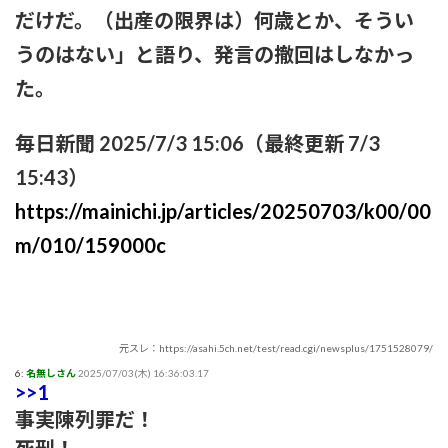
だけだ。（出産の限界は）何歳とか、そうい
うのはない」と語り、発言の撤回はしなかっ
た。
毎日新聞 2025/7/3 15:06（最終更新 7/3
15:43）
https://mainichi.jp/articles/20250703/k00/00
m/010/159000c
元スレ：https://asahi.5ch.net/test/read.cgi/newsplus/1751528079/
6:
名無しさん
2025/07/03(木) 16:36:03.17
>>1
事実陳列罪だ！