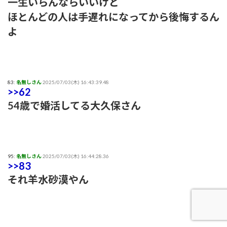
一生いらんならいいけど
ほとんどの人は手遅れになってから後悔するん
よ
83:
名無しさん
2025/07/03(木) 16:43:39.48
>>62
54歳で婚活してる大久保さん
95:
名無しさん
2025/07/03(木) 16:44:28.36
>>83
それ羊水砂漠やん