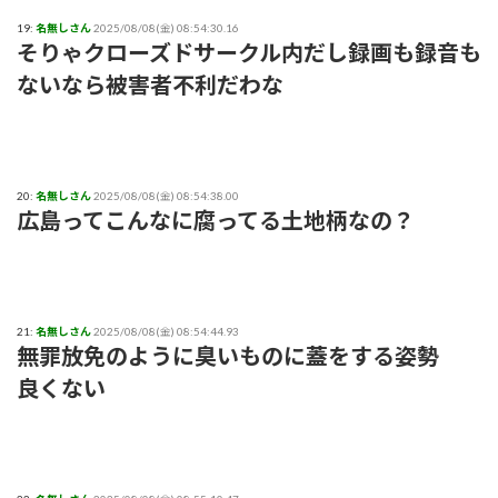
19:
名無しさん
2025/08/08(金) 08:54:30.16
そりゃクローズドサークル内だし録画も録音も
ないなら被害者不利だわな
20:
名無しさん
2025/08/08(金) 08:54:38.00
広島ってこんなに腐ってる土地柄なの？
21:
名無しさん
2025/08/08(金) 08:54:44.93
無罪放免のように臭いものに蓋をする姿勢
良くない