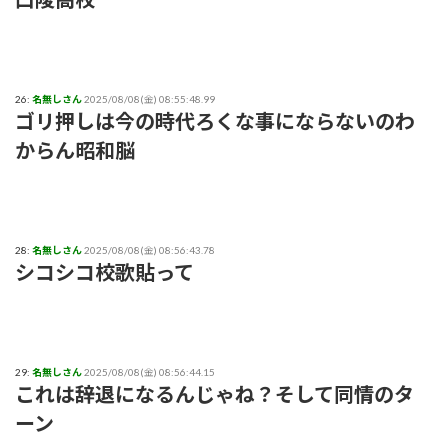
26:
名無しさん
2025/08/08(金) 08:55:48.99
ゴリ押しは今の時代ろくな事にならないのわ
からん昭和脳
28:
名無しさん
2025/08/08(金) 08:56:43.78
シコシコ校歌貼って
29:
名無しさん
2025/08/08(金) 08:56:44.15
これは辞退になるんじゃね？そして同情のタ
ーン