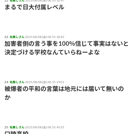
22:
名無しさん
2025/08/08(金) 08:55:10.47
まるで日大付属レベル
23:
名無しさん
2025/08/08(金) 08:55:18.83
加害者側の言う事を100％信じて事実はないと
決定づける学校なんていらねーよな
24:
名無しさん
2025/08/08(金) 08:55:39.01
被爆者の平和の言葉は地元には届いて無いの
か
25:
名無しさん
2025/08/08(金) 08:55:45.05
口陵高校