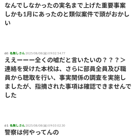
なんでしなかったの実名まで上げた重要事案
しかも1月にあったのと類似案件で頭がおかし
い
60:
名無しさん
2025/08/08(金) 09:02:54.77
ええーーー全くの嘘だと言いたいの？？？＞
連絡を受けた本校は、さらに部員全員及び職
員から聴取を行い、事実関係の調査を実施し
ましたが、指摘された事項は確認できませんで
した
61:
名無しさん
2025/08/08(金) 09:03:02.30
警察は何やってんの