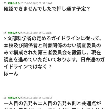
33:
名無しさん
2025/08/08(金) 08:57:13.07
確認できませんでしたで押し通す予定？
35:
名無しさん
2025/08/08(金) 08:57:28.33
> 文部科学省の定めるガイドラインに従って、
本校及び関係者と利害関係のない調査委員の
みで構成された第三者委員会を設置し、現在
調査を進めていただいております。日弁連のガ
イドラインではなく？
ほーん
36:
名無しさん
2025/08/08(金) 08:57:58.51
一人目の告発も二人目の告発も割と共通点が