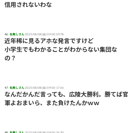
信用されないわな
46:
名無しさん
2025/08/08(金) 09:00:09.78
近年稀に見るアホな発言ですけど
小学生でもわかることがわからない集団な
の？
47:
名無しさん
2025/08/08(金) 09:00:17.66
なんだかんだ言っても、広陵大勝利。勝てば官
軍よおまいら、また負けたんかｗｗ
48:
名無しさん
2025/08/08(金) 09:00:36.93