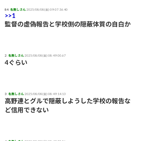
84:
名無しさん
2025/08/08(金) 09:07:36.40
>>1
監督の虚偽報告と学校側の隠蔽体質の自白か
2:
名無しさん
2025/08/08(金) 08:49:00.67
4ぐらい
3:
名無しさん
2025/08/08(金) 08:49:14.13
高野連とグルで隠蔽しようした学校の報告な
ど信用できない