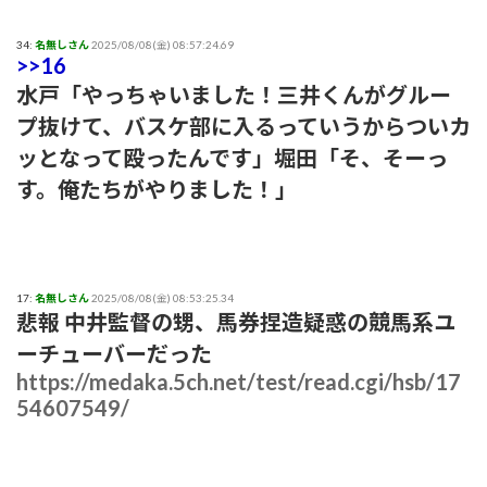
34:
名無しさん
2025/08/08(金) 08:57:24.69
>>16
水戸「やっちゃいました！三井くんがグルー
プ抜けて、バスケ部に入るっていうからついカ
ッとなって殴ったんです」堀田「そ、そーっ
す。俺たちがやりました！」
17:
名無しさん
2025/08/08(金) 08:53:25.34
悲報 中井監督の甥、馬券捏造疑惑の競馬系ユ
ーチューバーだった
https://medaka.5ch.net/test/read.cgi/hsb/17
54607549/