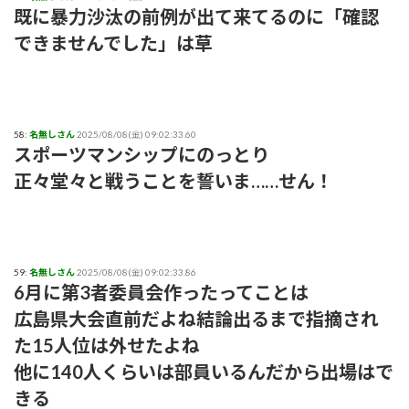
既に暴力沙汰の前例が出て来てるのに「確認
できませんでした」は草
58:
名無しさん
2025/08/08(金) 09:02:33.60
スポーツマンシップにのっとり
正々堂々と戦うことを誓いま……せん！
59:
名無しさん
2025/08/08(金) 09:02:33.86
6月に第3者委員会作ったってことは
広島県大会直前だよね結論出るまで指摘され
た15人位は外せたよね
他に140人くらいは部員いるんだから出場はで
きる