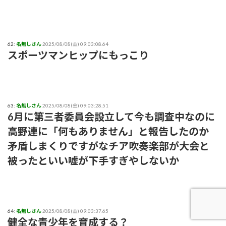
62:
名無しさん
2025/08/08(金) 09:03:08.64
スポーツマンヒップにもっこり
63:
名無しさん
2025/08/08(金) 09:03:28.51
6月に第三者委員会設立して今も調査中なのに
高野連に「何もありません」と報告したのか
矛盾しまくりですがなチア吹奏楽部が大会と
被ったといい嘘が下手すぎやしないか
64:
名無しさん
2025/08/08(金) 09:03:37.65
健全な青少年を育成する？