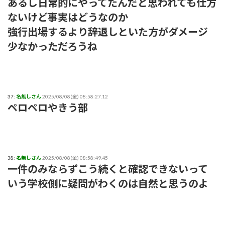
あるし日常的にやってたんだと思われても仕方
ないけど事実はどうなのか
強行出場するより辞退しといた方がダメージ
少なかっただろうね
37:
名無しさん
2025/08/08(金) 08:58:27.12
ペロペロやきう部
38:
名無しさん
2025/08/08(金) 08:58:49.45
一件のみならずこう続くと確認できないって
いう学校側に疑問がわくのは自然と思うのよ