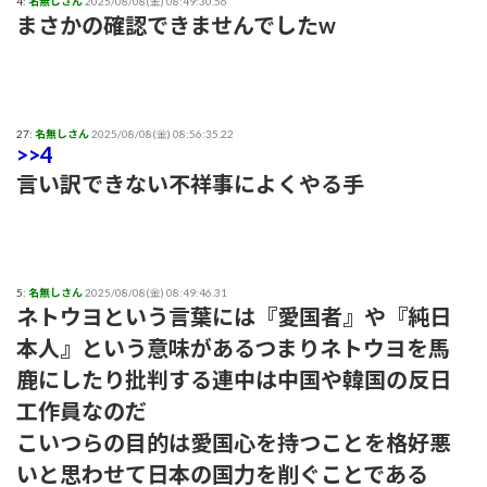
4:
名無しさん
2025/08/08(金) 08:49:30.56
まさかの確認できませんでしたw
27:
名無しさん
2025/08/08(金) 08:56:35.22
>>4
言い訳できない不祥事によくやる手
5:
名無しさん
2025/08/08(金) 08:49:46.31
ネトウヨという言葉には『愛国者』や『純日
本人』という意味があるつまりネトウヨを馬
鹿にしたり批判する連中は中国や韓国の反日
工作員なのだ
こいつらの目的は愛国心を持つことを格好悪
いと思わせて日本の国力を削ぐことである