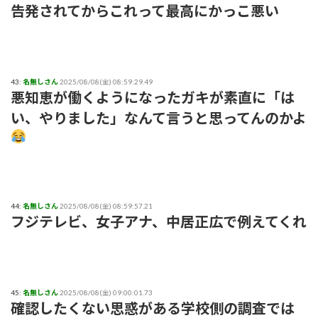
告発されてからこれって最高にかっこ悪い
43:
名無しさん
2025/08/08(金) 08:59:29.49
悪知恵が働くようになったガキが素直に「は
い、やりました」なんて言うと思ってんのかよ
44:
名無しさん
2025/08/08(金) 08:59:57.21
フジテレビ、女子アナ、中居正広で例えてくれ
45:
名無しさん
2025/08/08(金) 09:00:01.73
確認したくない思惑がある学校側の調査では