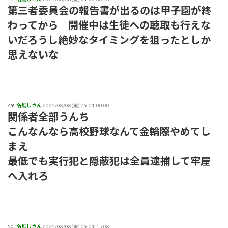
第三者委員会の報告書が出るのは甲子園が終
わってから 開催中は生徒への聴取も行えな
いだろうし絶妙なタイミングを狙ったとしか
思えないな
49:
名無しさん
2025/08/08(金) 09:01:00.00
関係者全部うんち
こんなんなら高校野球なんて金輪際やめてし
まえ
最低でも実行犯と隠蔽犯は全員逮捕して牢屋
へ入れろ
50:
名無しさん
2025/08/08(金) 09:01:15.08