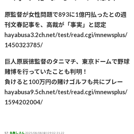
原監督が女性問題で893に1億円払ったとの週
刊文春記事を、高裁が「事実」と認定
hayabusa3.2ch.net/test/read.cgi/mnewsplus/
1450323785/
巨人原辰徳監督のタニマチ、東京ドームで野球
賭博を行っていたことも判明！
負けると100万円の賭けゴルフも共にプレー
hayabusa9.5ch.net/test/read.cgi/mnewsplus/
1594202004/
57:
名無しさん
2025/08/08(金) 09:02:31.22