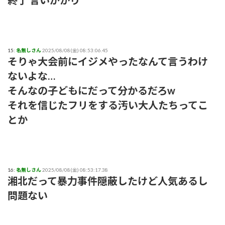
終了 言いがかり
15:
名無しさん
2025/08/08(金) 08:53:06.45
そりゃ大会前にイジメやったなんて言うわけ
ないよな…
そんなの子どもにだって分かるだろw
それを信じたフリをする汚い大人たちってこ
とか
16:
名無しさん
2025/08/08(金) 08:53:17.38
湘北だって暴力事件隠蔽したけど人気あるし
問題ない