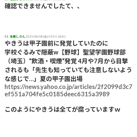
確認できませんでしたて、、
51:
名無しさん
2025/08/08(金) 09:01:18.81
やきうは甲子園前に発覚していたのに
学校ぐるみで隠蔽w【野球】聖望学園野球部
（埼玉）“飲酒・喫煙”発覚 4月や7月から目撃
されるも「先生も知っていても注意しないよう
な感じで…」夏の甲子園出場
https://news.yahoo.co.jp/articles/2f2099d3c7
ef551a704fe5c0185deec6315a3989
このようにやきうは全てが腐っていますｗ