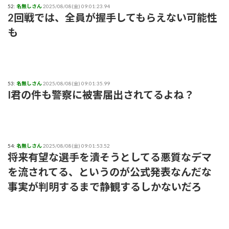
52:
名無しさん
2025/08/08(金) 09:01:23.94
2回戦では、全員が握手してもらえない可能性
も
53:
名無しさん
2025/08/08(金) 09:01:35.99
I君の件も警察に被害届出されてるよね？
54:
名無しさん
2025/08/08(金) 09:01:53.52
将来有望な選手を潰そうとしてる悪質なデマ
を流されてる、というのが公式発表なんだな
事実が判明するまで静観するしかないだろ