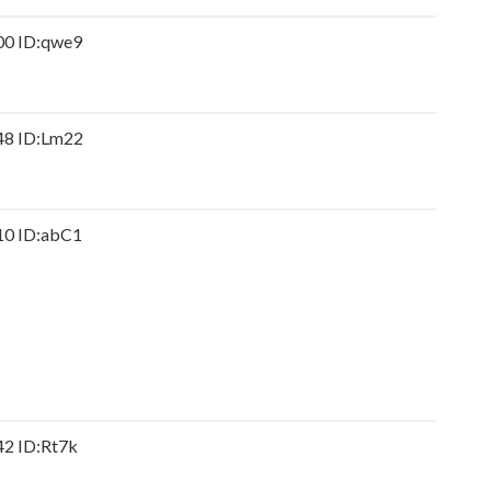
 ID:qwe9
8 ID:Lm22
 ID:abC1
 ID:Rt7k