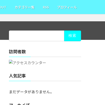
OUT
カテゴリ一覧
RSS
プロフィール
検
索:
訪問者数
人気記事
まだデータがありません。