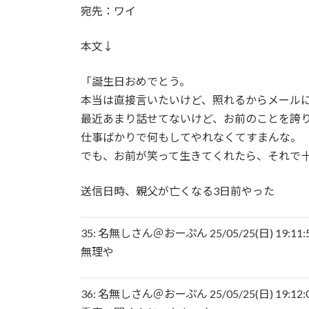
宛先：ワイ
本文↓
「誕生日おめでとう。
本当は直接言いたいけど、照れるからメール
最近あまり話せてないけど、お前のことを誇
仕事ばかりで何もしてやれなくてすまんな。
でも、お前が笑って生きてくれたら、それで
送信日時、親父が亡くなる3日前やった
35: 名無しさん＠おーぷん 25/05/25(日) 19:11:55
無理や
36: 名無しさん＠おーぷん 25/05/25(日) 19:12:01