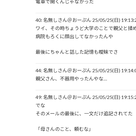
電車で開くんじゃなかった
40: 名無しさん＠おーぷん 25/05/25(日) 19:13:20
ワイ、その時ちょうど大学のことで親父と揉
病院もろくに顔出してなかったんや
最後にちゃんと話した記憶も曖昧でさ
44: 名無しさん＠おーぷん 25/05/25(日) 19:14:02
親父さん、不器用やったんやな…
49: 名無しさん＠おーぷん 25/05/25(日) 19:15:28
でな
そのメールの最後に、一文だけ追記されてた
「母さんのこと、頼むな」