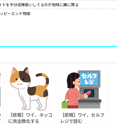
バイトを半分泥棒扱いしてるのが地味に癪に障る
ッピーエンド物語
の
【悲報】ワイ、ネッコ
【悲報】ワイ、セルフ
ざ
に完全敗北する
レジで詰む
果