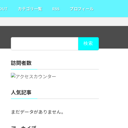
OUT
カテゴリ一覧
RSS
プロフィール
検
索:
訪問者数
人気記事
まだデータがありません。