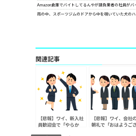
Amazon倉庫でバイトしてるんやが請負業者の社員が
雨の中、スポーツジムのドアから中を覗いていた犬のハ
関連記事
【悲報】ワイ、新入社
【悲報】ワイ、会社
員歓迎会で「やらか
朝礼で「おはようご
し」て人生終了のお知
います」を噛んだ結