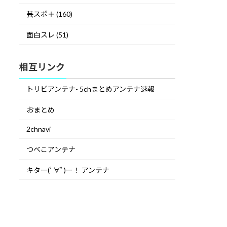
芸スポ＋ (160)
面白スレ (51)
相互リンク
トリビアンテナ- 5chまとめアンテナ速報
おまとめ
2chnavi
つべこアンテナ
キター(ﾟ∀ﾟ)ー！ アンテナ