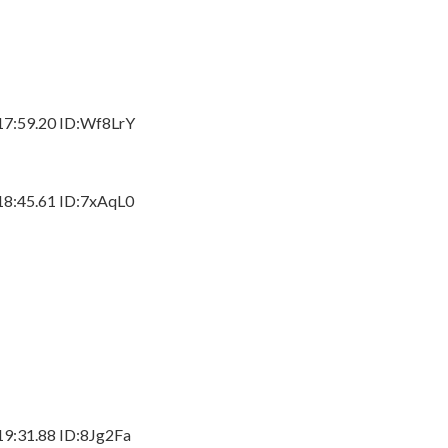
59.20 ID:Wf8LrY
45.61 ID:7xAqL0
31.88 ID:8Jg2Fa