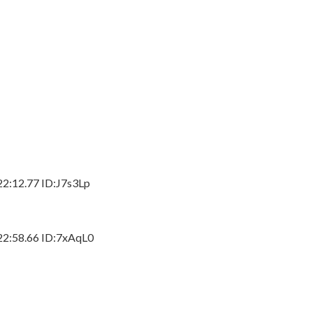
12.77 ID:J7s3Lp
58.66 ID:7xAqL0