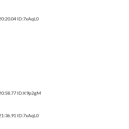
20.04 ID:7xAqL0
:58.77 ID:K9p2gM
36.91 ID:7xAqL0