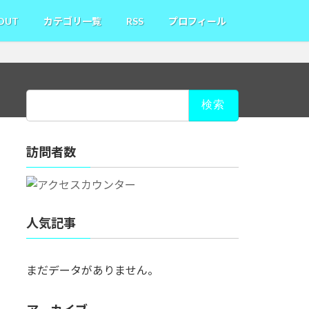
OUT
カテゴリ一覧
RSS
プロフィール
検
索:
訪問者数
人気記事
まだデータがありません。